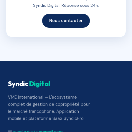
Syndic Digital. Réponse sous 24h.
Nous contacter
Syndic
Digital
VME International — L'écosystème
complet de gestion de copropriété pour
le marché francophone. Application
mobile et plateforme SaaS SyndicPro.
📧
syndic.digital@gmail.com