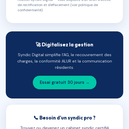
de rectification et d'effacement (voir politique de
confidentialité).
🚀 Digitalisez la gestion
Syndic Digital simplifie l'AG, le recouvrement des
charges, la conformité ALUR et la communication
résidents.
Essai gratuit 30 jours →
📞 Besoin d'un syndic pro ?
Trouvez ou devenez un cabinet syndic certifié