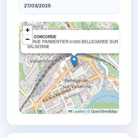
27/03/2025
+
×
LE CONCORDE
−
16 RUE PARMENTIER 01200 BELLEGARDE SUR
VALSERINE
Leaflet
|
© OpenStreetMap