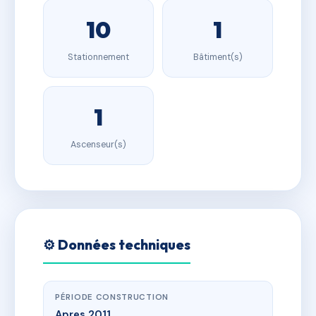
10
1
Stationnement
Bâtiment(s)
1
Ascenseur(s)
⚙️ Données techniques
PÉRIODE CONSTRUCTION
Apres 2011