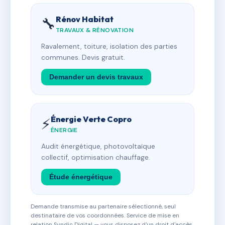
Rénov Habitat
🔧
TRAVAUX & RÉNOVATION
Ravalement, toiture, isolation des parties
communes. Devis gratuit.
Demander un devis travaux
Énergie Verte Copro
⚡
ÉNERGIE
Audit énergétique, photovoltaïque
collectif, optimisation chauffage.
Étude énergétique
Demande transmise au partenaire sélectionné, seul
destinataire de vos coordonnées. Service de mise en
relation Syndic Digital — vous disposez d'un droit d'accès,