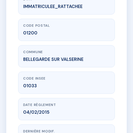
IMMATRICULEE_RATTACHEE
www.vme.plus/AC6776413
LE CONCORDE
16 Rue Parmentier
01200 BELLEGARDE SUR VALSERINE
CODE POSTAL
01200
COMMUNE
BELLEGARDE SUR VALSERINE
CODE INSEE
01033
DATE RÈGLEMENT
04/02/2015
DERNIÈRE MODIF.