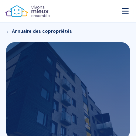
☰
← Annuaire des copropriétés