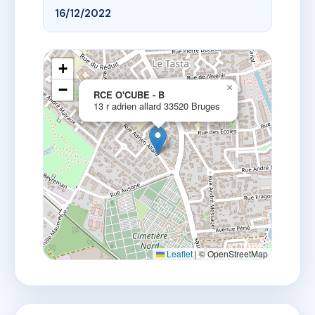
16/12/2022
+
−
×
RCE O'CUBE - B
13 r adrien allard 33520 Bruges
Leaflet
|
© OpenStreetMap