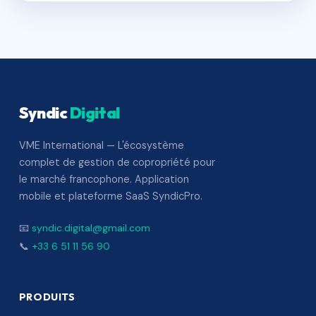
Syndic
Digital
VME International — L'écosystème
complet de gestion de copropriété pour
le marché francophone. Application
mobile et plateforme SaaS SyndicPro.
📧
syndic.digital@gmail.com
📞
+33 6 51 11 56 90
PRODUITS