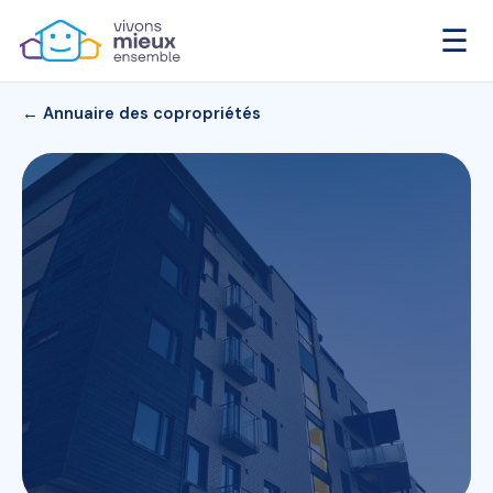
☰
← Annuaire des copropriétés