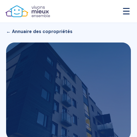
☰
← Annuaire des copropriétés