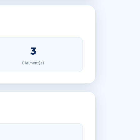
3
Bâtiment(s)