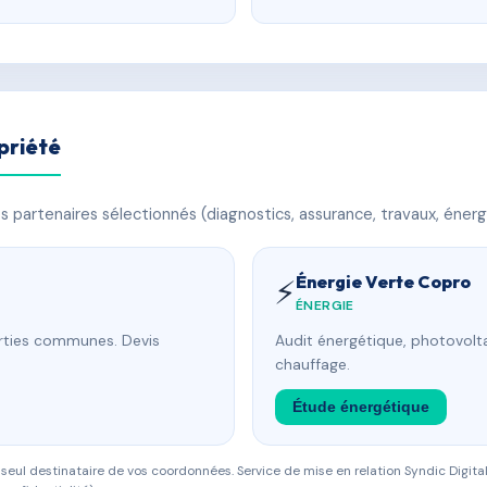
priété
 partenaires sélectionnés (diagnostics, assurance, travaux, énerg
Énergie Verte Copro
⚡
ÉNERGIE
arties communes. Devis
Audit énergétique, photovolta
chauffage.
Étude énergétique
eul destinataire de vos coordonnées. Service de mise en relation Syndic Digital