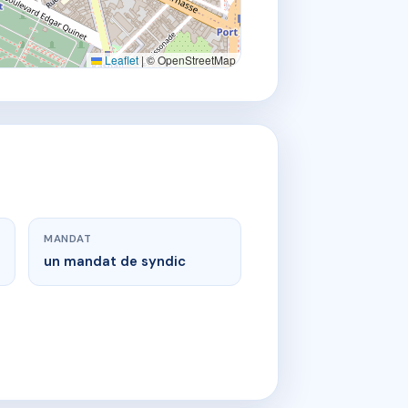
Leaflet
|
© OpenStreetMap
MANDAT
un mandat de syndic