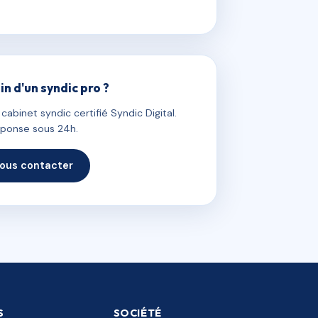
in d'un syndic pro ?
abinet syndic certifié Syndic Digital.
ponse sous 24h.
ous contacter
S
SOCIÉTÉ