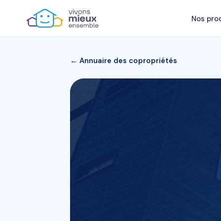
Nos pro
← Annuaire des copropriétés