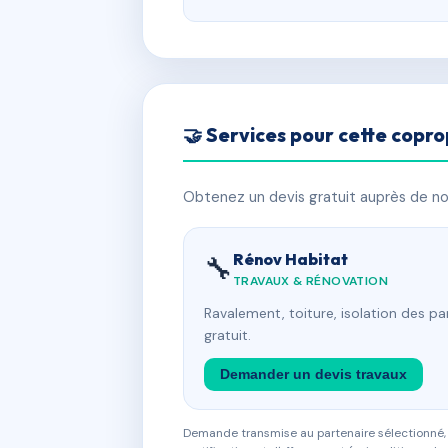
🤝 Services pour cette copro
Obtenez un devis gratuit auprès de nos
Rénov Habitat
🔧
TRAVAUX & RÉNOVATION
Ravalement, toiture, isolation des p
gratuit.
Demander un devis travaux
Demande transmise au partenaire sélectionné, s