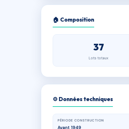
🏠 Composition
37
Lots totaux
⚙️ Données techniques
PÉRIODE CONSTRUCTION
Avant 1949