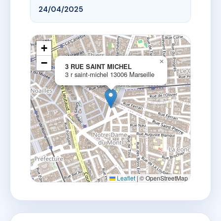
24/04/2025
+
−
×
3 RUE SAINT MICHEL
3 r saint-michel 13006 Marseille
Leaflet
|
© OpenStreetMap