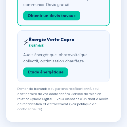
communes. Devis gratuit.
Obtenir un devis travaux
Énergie Verte Copro
⚡
ÉNERGIE
Audit énergétique, photovoltaïque
collectif, optimisation chauffage.
Étude énergétique
Demande transmise au partenaire sélectionné, seul
destinataire de vos coordonnées. Service de mise en
relation Syndic Digital — vous disposez d'un droit d'accès,
de rectification et d'effacement (voir politique de
confidentialité).