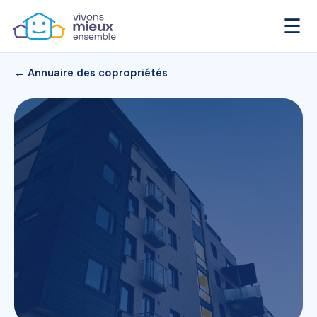
☰
← Annuaire des copropriétés