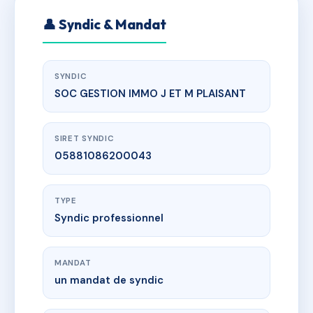
👤 Syndic & Mandat
SYNDIC
SOC GESTION IMMO J ET M PLAISANT
SIRET SYNDIC
05881086200043
TYPE
Syndic professionnel
MANDAT
un mandat de syndic