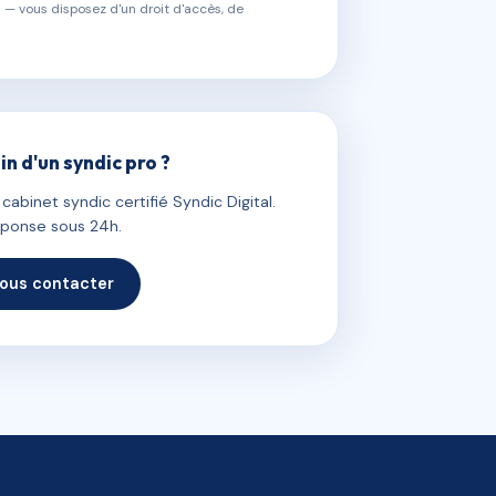
 — vous disposez d'un droit d'accès, de
in d'un syndic pro ?
abinet syndic certifié Syndic Digital.
ponse sous 24h.
ous contacter