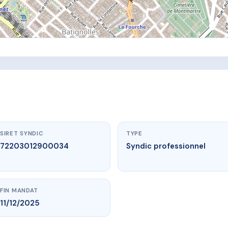
SIRET SYNDIC
TYPE
72203012900034
Syndic professionnel
FIN MANDAT
11/12/2025