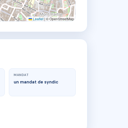
Leaflet
|
© OpenStreetMap
MANDAT
un mandat de syndic