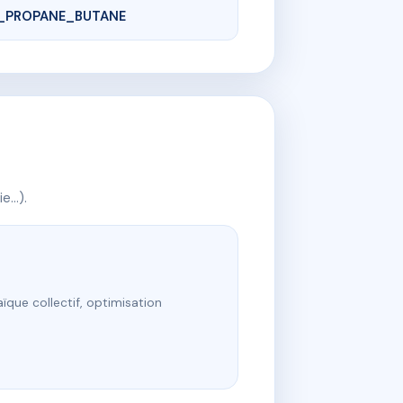
_PROPANE_BUTANE
ie…).
ïque collectif, optimisation