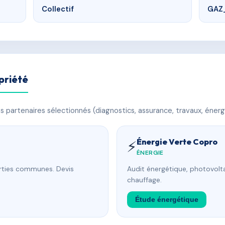
Collectif
GAZ
priété
 partenaires sélectionnés (diagnostics, assurance, travaux, énerg
Énergie Verte Copro
⚡
ÉNERGIE
arties communes. Devis
Audit énergétique, photovolta
chauffage.
Étude énergétique