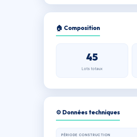
🏠 Composition
45
Lots totaux
⚙️ Données techniques
PÉRIODE CONSTRUCTION