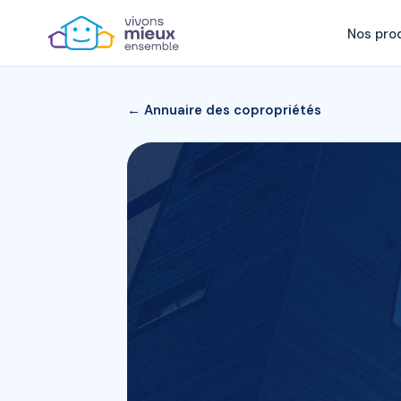
Nos pro
← Annuaire des copropriétés