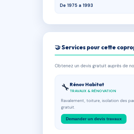
De 1975 a 1993
🤝 Services pour cette copro
Obtenez un devis gratuit auprès de nos
Rénov Habitat
🔧
TRAVAUX & RÉNOVATION
Ravalement, toiture, isolation des p
gratuit.
Demander un devis travaux