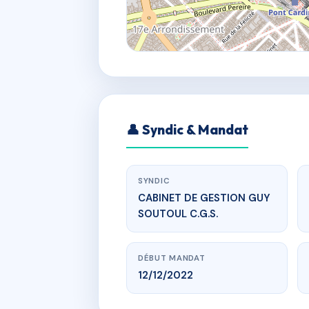
👤 Syndic & Mandat
SYNDIC
CABINET DE GESTION GUY
SOUTOUL C.G.S.
DÉBUT MANDAT
12/12/2022