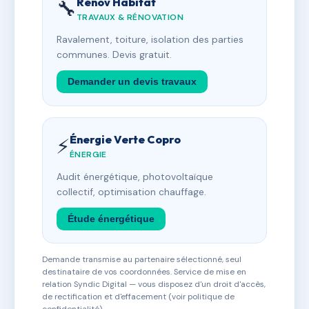
Rénov Habitat
🔧
TRAVAUX & RÉNOVATION
Ravalement, toiture, isolation des parties
communes. Devis gratuit.
Demander un devis travaux
Énergie Verte Copro
⚡
ÉNERGIE
Audit énergétique, photovoltaïque
collectif, optimisation chauffage.
Étude énergétique
Demande transmise au partenaire sélectionné, seul
destinataire de vos coordonnées. Service de mise en
relation Syndic Digital — vous disposez d'un droit d'accès,
de rectification et d'effacement (voir politique de