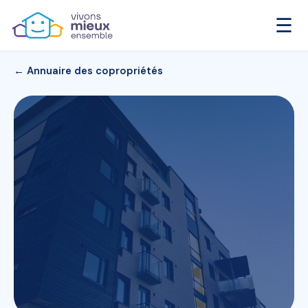
☰
← Annuaire des copropriétés