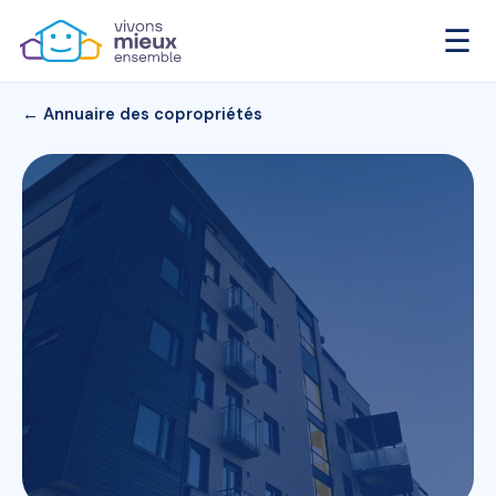
☰
← Annuaire des copropriétés