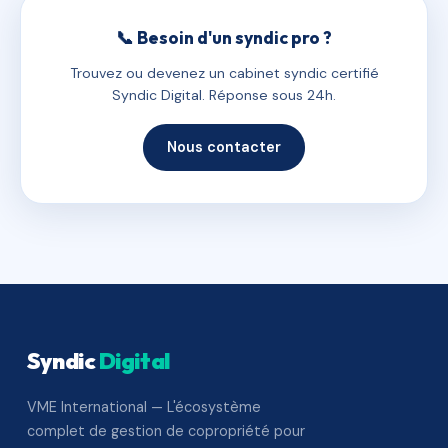
📞 Besoin d'un syndic pro ?
Trouvez ou devenez un cabinet syndic certifié
Syndic Digital. Réponse sous 24h.
Nous contacter
Syndic
Digital
VME International — L'écosystème
complet de gestion de copropriété pour