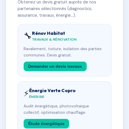
Obtenez un devis gratuit auprès de nos
partenaires sélectionnés (diagnostics,
assurance, travaux, énergie…).
Rénov Habitat
🔧
TRAVAUX & RÉNOVATION
Ravalement, toiture, isolation des parties
communes. Devis gratuit.
Demander un devis travaux
Énergie Verte Copro
⚡
ÉNERGIE
Audit énergétique, photovoltaïque
collectif, optimisation chauffage.
Étude énergétique