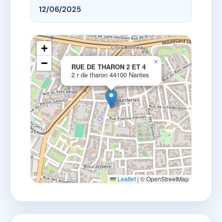
12/06/2025
+
−
×
RUE DE THARON 2 ET 4
2 r de tharon 44100 Nantes
Leaflet
|
© OpenStreetMap