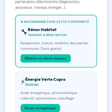
partenaires sélectionnés (diagnostics,
assurance, travaux, énergie…).
★ RECOMMANDÉ POUR CETTE COPROPRIÉTÉ
Rénov Habitat
🔧
TRAVAUX & RÉNOVATION
Ravalement, toiture, isolation des parties
communes. Devis gratuit.
Obtenir un devis travaux
Énergie Verte Copro
⚡
ÉNERGIE
Audit énergétique, photovoltaïque
collectif, optimisation chauffage.
Étude énergétique