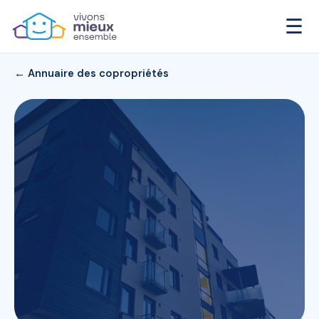
☰
← Annuaire des copropriétés