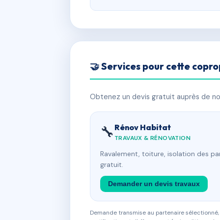
🤝 Services pour cette copro
Obtenez un devis gratuit auprès de nos
Rénov Habitat
🔧
TRAVAUX & RÉNOVATION
Ravalement, toiture, isolation des p
gratuit.
Demander un devis travaux
Demande transmise au partenaire sélectionné, s