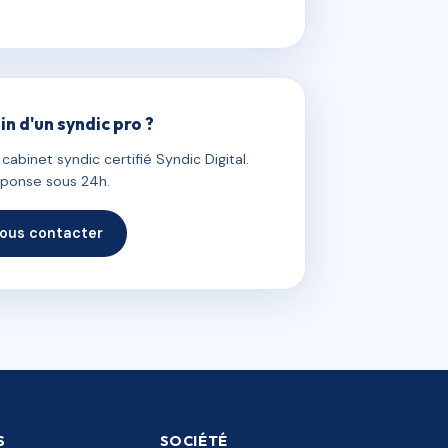
in d'un syndic pro ?
abinet syndic certifié Syndic Digital.
ponse sous 24h.
ous contacter
S
SOCIÉTÉ