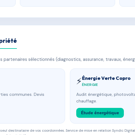
priété
 partenaires sélectionnés (diagnostics, assurance, travaux, énerg
Énergie Verte Copro
⚡
ÉNERGIE
arties communes. Devis
Audit énergétique, photovolta
chauffage.
Étude énergétique
eul destinataire de vos coordonnées. Service de mise en relation Syndic Digital