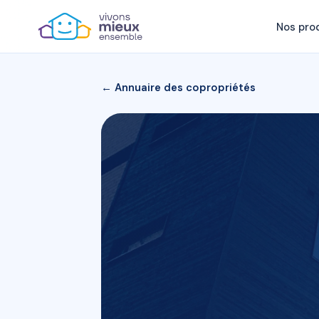
Nos pro
← Annuaire des copropriétés