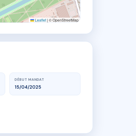
Leaflet
|
© OpenStreetMap
DÉBUT MANDAT
15/04/2025