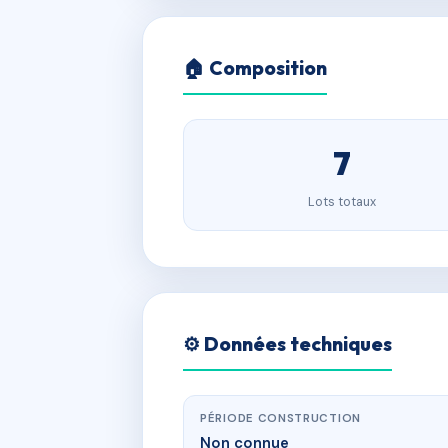
🏠 Composition
7
Lots totaux
⚙️ Données techniques
PÉRIODE CONSTRUCTION
Non connue