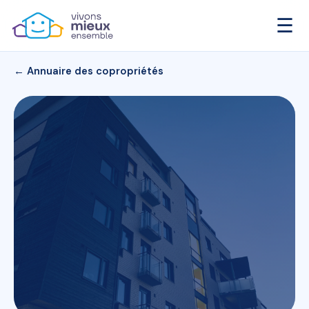
☰
← Annuaire des copropriétés