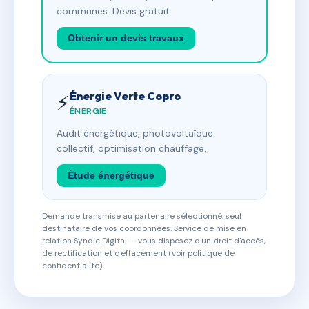
communes. Devis gratuit.
Obtenir un devis travaux
Énergie Verte Copro
⚡
ÉNERGIE
Audit énergétique, photovoltaïque
collectif, optimisation chauffage.
Étude énergétique
Demande transmise au partenaire sélectionné, seul
destinataire de vos coordonnées. Service de mise en
relation Syndic Digital — vous disposez d'un droit d'accès,
de rectification et d'effacement (voir politique de
confidentialité).