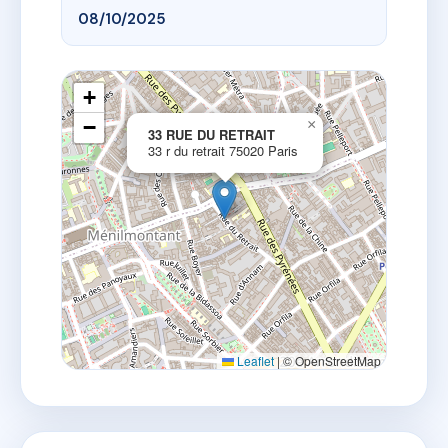
08/10/2025
+
−
×
33 RUE DU RETRAIT
33 r du retrait 75020 Paris
Leaflet
|
© OpenStreetMap