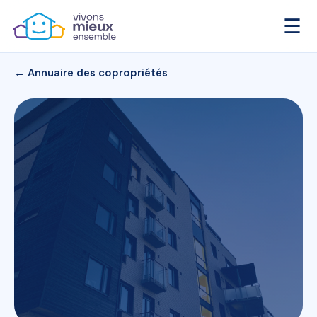
☰
← Annuaire des copropriétés