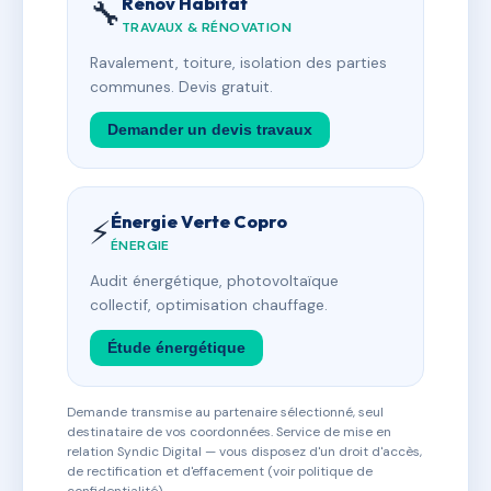
Rénov Habitat
🔧
TRAVAUX & RÉNOVATION
Ravalement, toiture, isolation des parties
communes. Devis gratuit.
Demander un devis travaux
Énergie Verte Copro
⚡
ÉNERGIE
Audit énergétique, photovoltaïque
collectif, optimisation chauffage.
Étude énergétique
Demande transmise au partenaire sélectionné, seul
destinataire de vos coordonnées. Service de mise en
relation Syndic Digital — vous disposez d'un droit d'accès,
de rectification et d'effacement (voir politique de