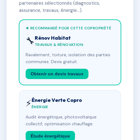
partenaires sélectionnés (diagnostics,
assurance, travaux, énergie…).
★ RECOMMANDÉ POUR CETTE COPROPRIÉTÉ
Rénov Habitat
🔧
TRAVAUX & RÉNOVATION
Ravalement, toiture, isolation des parties
communes. Devis gratuit.
Obtenir un devis travaux
Énergie Verte Copro
⚡
ÉNERGIE
Audit énergétique, photovoltaïque
collectif, optimisation chauffage.
Étude énergétique