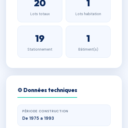
20
1
Lots totaux
Lots habitation
19
1
Stationnement
Bâtiment(s)
⚙️ Données techniques
PÉRIODE CONSTRUCTION
De 1975 a 1993