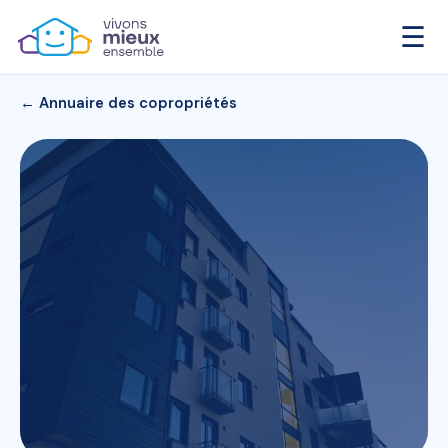
☰
← Annuaire des copropriétés