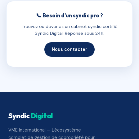
📞 Besoin d'un syndic pro ?
Trouvez ou devenez un cabinet syndic certifié
Syndic Digital. Réponse sous 24h.
Nous contacter
Syndic
Digital
VME International — L'écosystème
complet de gestion de copropriété pour