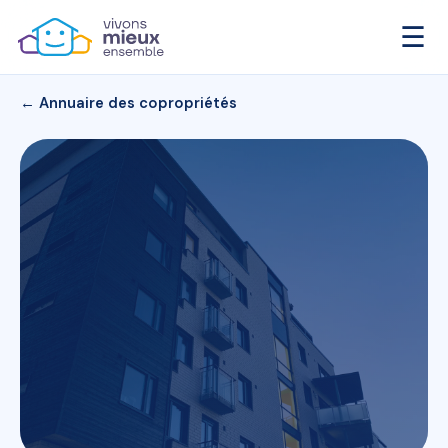
☰
← Annuaire des copropriétés