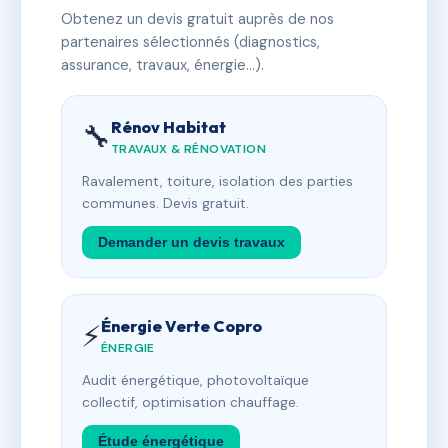
Obtenez un devis gratuit auprès de nos
partenaires sélectionnés (diagnostics,
assurance, travaux, énergie…).
Rénov Habitat
🔧
TRAVAUX & RÉNOVATION
Ravalement, toiture, isolation des parties
communes. Devis gratuit.
Demander un devis travaux
Énergie Verte Copro
⚡
ÉNERGIE
Audit énergétique, photovoltaïque
collectif, optimisation chauffage.
Étude énergétique