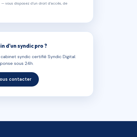
 — vous disposez d'un droit d'accès, de
in d'un syndic pro ?
abinet syndic certifié Syndic Digital.
ponse sous 24h.
ous contacter