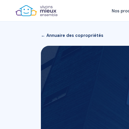
Nos pro
← Annuaire des copropriétés