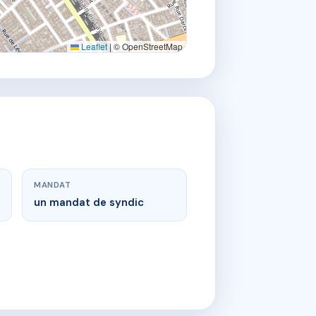
Leaflet
|
© OpenStreetMap
MANDAT
un mandat de syndic