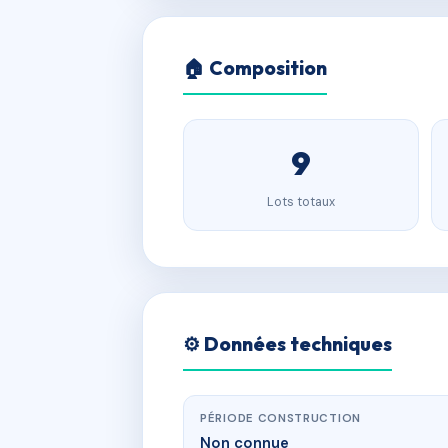
🏠 Composition
9
Lots totaux
⚙️ Données techniques
PÉRIODE CONSTRUCTION
Non connue