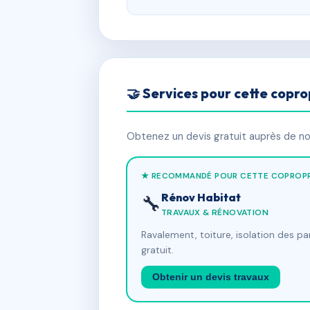
🤝 Services pour cette copro
Obtenez un devis gratuit auprès de nos
★ RECOMMANDÉ POUR CETTE COPROPR
Rénov Habitat
🔧
TRAVAUX & RÉNOVATION
Ravalement, toiture, isolation des p
gratuit.
Obtenir un devis travaux