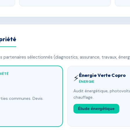
priété
 partenaires sélectionnés (diagnostics, assurance, travaux, énerg
IÉTÉ
Énergie Verte Copro
⚡
ÉNERGIE
Audit énergétique, photovolta
chauffage.
arties communes. Devis
Étude énergétique