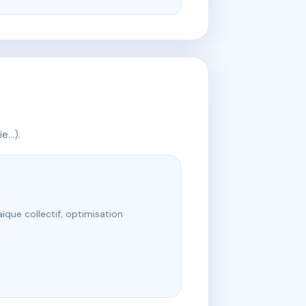
ie…).
ïque collectif, optimisation