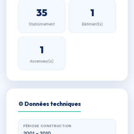
35
1
Stationnement
Bâtiment(s)
1
Ascenseur(s)
⚙️ Données techniques
PÉRIODE CONSTRUCTION
2001 – 2010