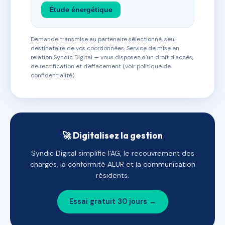
Étude énergétique
Demande transmise au partenaire sélectionné, seul
destinataire de vos coordonnées. Service de mise en
relation Syndic Digital — vous disposez d'un droit d'accès,
de rectification et d'effacement (voir politique de
confidentialité).
🚀 Digitalisez la gestion
Syndic Digital simplifie l'AG, le recouvrement des
charges, la conformité ALUR et la communication
résidents.
Essai gratuit 30 jours →