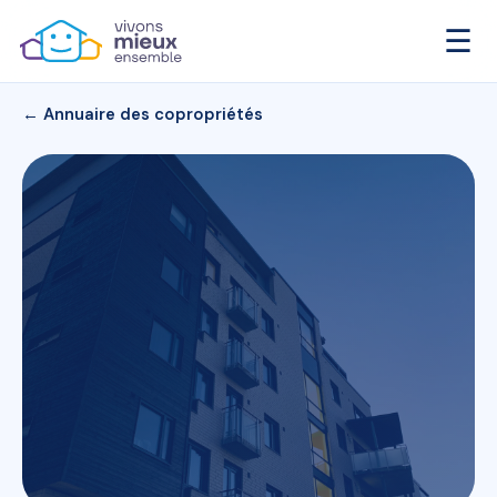
☰
← Annuaire des copropriétés