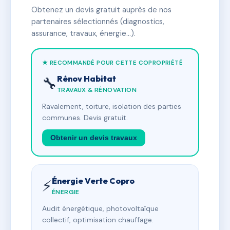
Obtenez un devis gratuit auprès de nos
partenaires sélectionnés (diagnostics,
assurance, travaux, énergie…).
★ RECOMMANDÉ POUR CETTE COPROPRIÉTÉ
Rénov Habitat
🔧
TRAVAUX & RÉNOVATION
Ravalement, toiture, isolation des parties
communes. Devis gratuit.
Obtenir un devis travaux
Énergie Verte Copro
⚡
ÉNERGIE
Audit énergétique, photovoltaïque
collectif, optimisation chauffage.