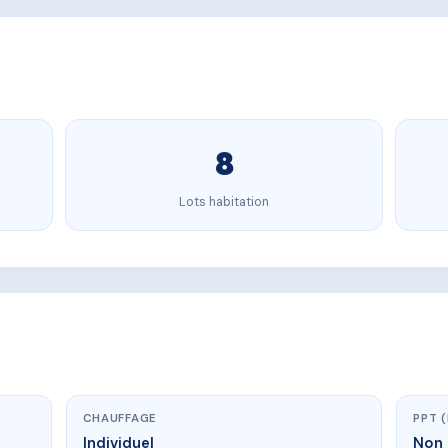
8
Lots habitation
CHAUFFAGE
PPT 
Individuel
Non 