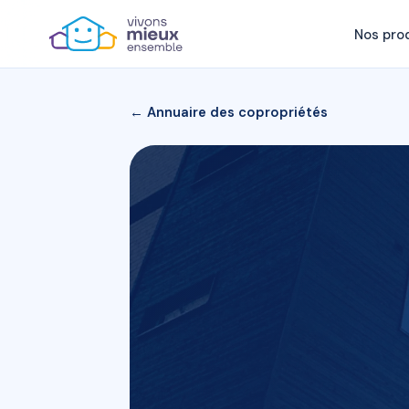
Nos pro
← Annuaire des copropriétés