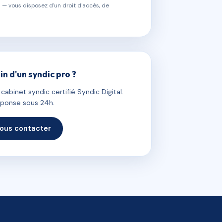
 — vous disposez d'un droit d'accès, de
in d'un syndic pro ?
abinet syndic certifié Syndic Digital.
ponse sous 24h.
ous contacter