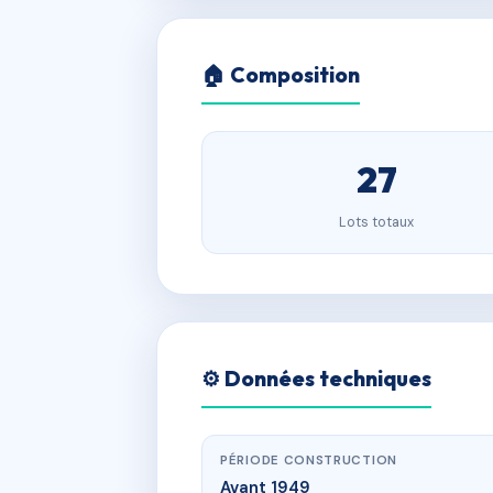
🏠 Composition
27
Lots totaux
⚙️ Données techniques
PÉRIODE CONSTRUCTION
Avant 1949