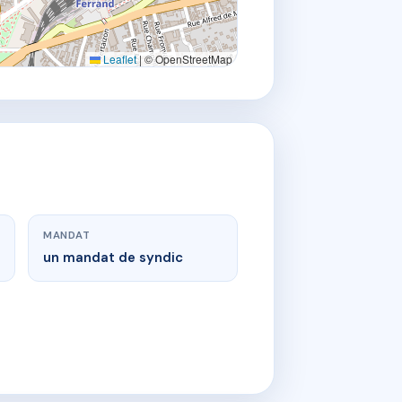
Leaflet
|
© OpenStreetMap
MANDAT
un mandat de syndic