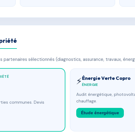
priété
 partenaires sélectionnés (diagnostics, assurance, travaux, énerg
IÉTÉ
Énergie Verte Copro
⚡
ÉNERGIE
Audit énergétique, photovolta
chauffage.
arties communes. Devis
Étude énergétique