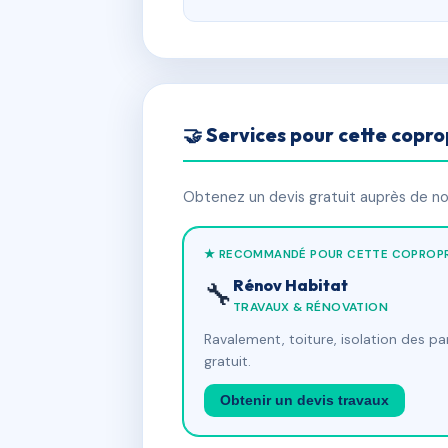
🤝 Services pour cette copro
Obtenez un devis gratuit auprès de nos
★ RECOMMANDÉ POUR CETTE COPROPR
Rénov Habitat
🔧
TRAVAUX & RÉNOVATION
Ravalement, toiture, isolation des p
gratuit.
Obtenir un devis travaux