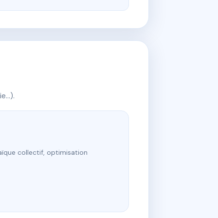
ie…).
ïque collectif, optimisation