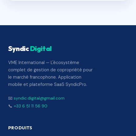
Syndic
Digital
VME International — L'écosystème
complet de gestion de copropriété pour
le marché francophone. Application
mobile et plateforme SaaS SyndicPro.
📧
syndic.digital@gmail.com
📞
+33 6 51 11 56 90
PRODUITS