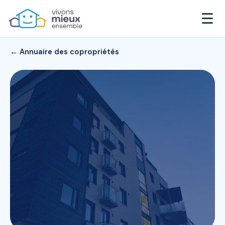
☰
← Annuaire des copropriétés