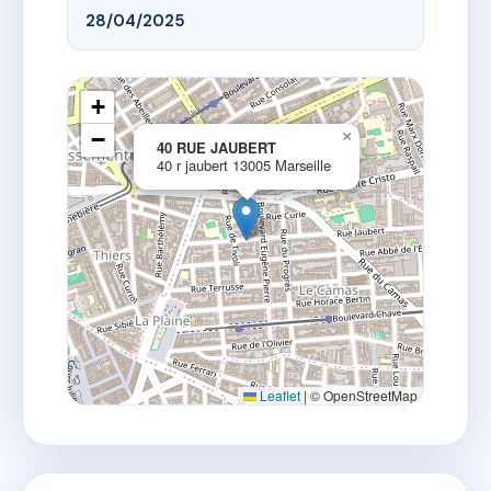
28/04/2025
+
−
×
40 RUE JAUBERT
40 r jaubert 13005 Marseille
Leaflet
|
© OpenStreetMap