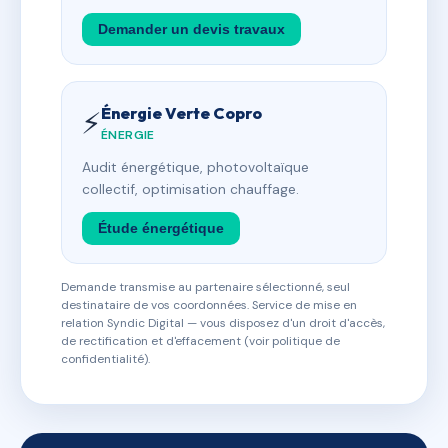
Demander un devis travaux
Énergie Verte Copro
⚡
ÉNERGIE
Audit énergétique, photovoltaïque
collectif, optimisation chauffage.
Étude énergétique
Demande transmise au partenaire sélectionné, seul
destinataire de vos coordonnées. Service de mise en
relation Syndic Digital — vous disposez d'un droit d'accès,
de rectification et d'effacement (voir politique de
confidentialité).