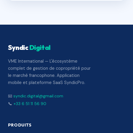
Syndic
Digital
VME International — L'écosystème
complet de gestion de copropriété pour
le marché francophone. Application
mobile et plateforme SaaS SyndicPro.
📧
syndic.digital@gmail.com
📞
+33 6 51 11 56 90
PRODUITS