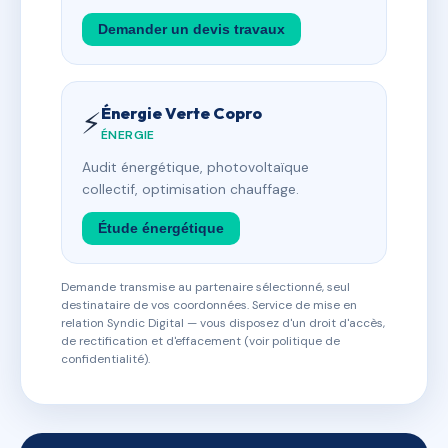
Demander un devis travaux
Énergie Verte Copro
⚡
ÉNERGIE
Audit énergétique, photovoltaïque
collectif, optimisation chauffage.
Étude énergétique
Demande transmise au partenaire sélectionné, seul
destinataire de vos coordonnées. Service de mise en
relation Syndic Digital — vous disposez d'un droit d'accès,
de rectification et d'effacement (voir politique de
confidentialité).