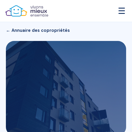
☰
← Annuaire des copropriétés