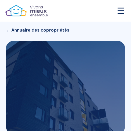
☰
← Annuaire des copropriétés