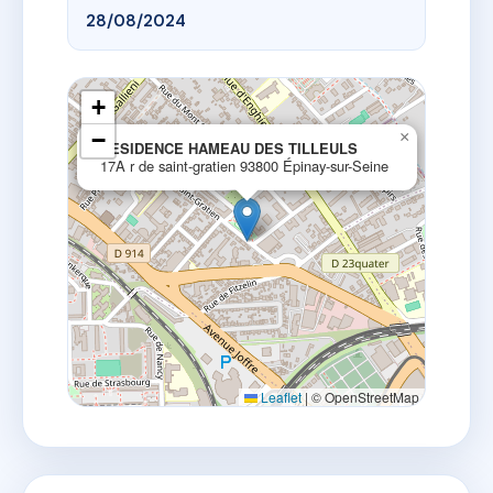
28/08/2024
+
−
×
RESIDENCE HAMEAU DES TILLEULS
17A r de saint-gratien 93800 Épinay-sur-Seine
Leaflet
|
© OpenStreetMap