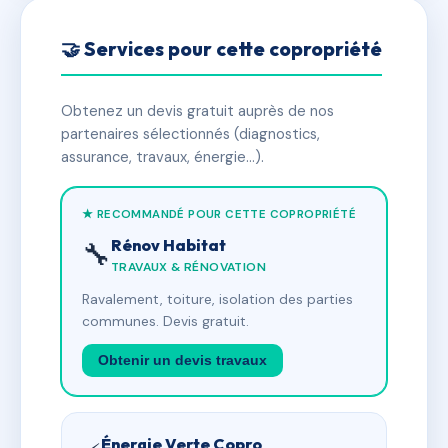
🤝 Services pour cette copropriété
Obtenez un devis gratuit auprès de nos
partenaires sélectionnés (diagnostics,
assurance, travaux, énergie…).
★ RECOMMANDÉ POUR CETTE COPROPRIÉTÉ
Rénov Habitat
🔧
TRAVAUX & RÉNOVATION
Ravalement, toiture, isolation des parties
communes. Devis gratuit.
Obtenir un devis travaux
Énergie Verte Copro