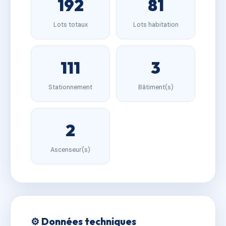
192
81
Lots totaux
Lots habitation
111
3
Stationnement
Bâtiment(s)
2
Ascenseur(s)
⚙️ Données techniques