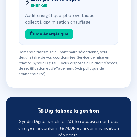
⚡
ÉNERGIE
Audit énergétique, photovoltaïque
collectif, optimisation chauffage.
Étude énergétique
Demande transmise au partenaire sélectionné, seul
destinataire de vos coordonnées. Service de mise en
relation Syndic Digital — vous disposez d'un droit d'accès,
de rectification et d'effacement (voir politique de
confidentialité).
🚀 Digitalisez la gestion
Syndic Digital simplifie l'AG, le recouvrement des
charges, la conformité ALUR et la communication
résidents.