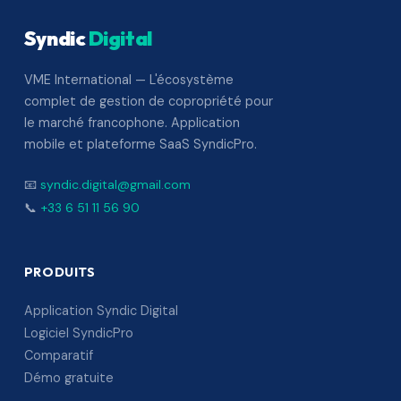
Syndic
Digital
VME International — L'écosystème
complet de gestion de copropriété pour
le marché francophone. Application
mobile et plateforme SaaS SyndicPro.
📧
syndic.digital@gmail.com
📞
+33 6 51 11 56 90
PRODUITS
Application Syndic Digital
Logiciel SyndicPro
Comparatif
Démo gratuite