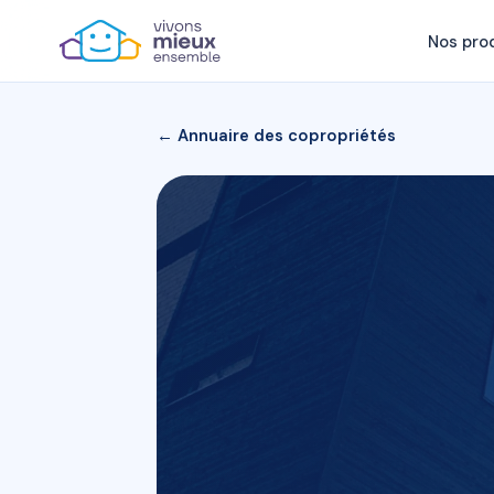
Nos pro
← Annuaire des copropriétés