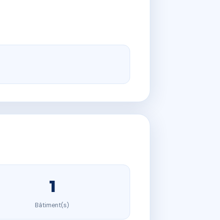
1
Bâtiment(s)