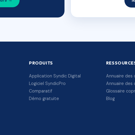
ours →
N
PRODUITS
RESSOURCE
Application Syndic Digital
Annuaire des 
Logiciel SyndicPro
Annuaire des 
Comparatif
Glossaire cop
Démo gratuite
Blog