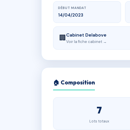
DÉBUT MANDAT
14/04/2023
Cabinet Delabove
🏢
Voir la fiche cabinet →
🏠 Composition
7
Lots totaux