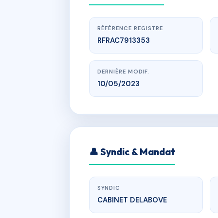
RÉFÉRENCE REGISTRE
RFRAC7913353
DERNIÈRE MODIF.
10/05/2023
w
6 AVENUE 
👤 Syndic & Mandat
6 AVENUE D
SYNDIC
CABINET DELABOVE