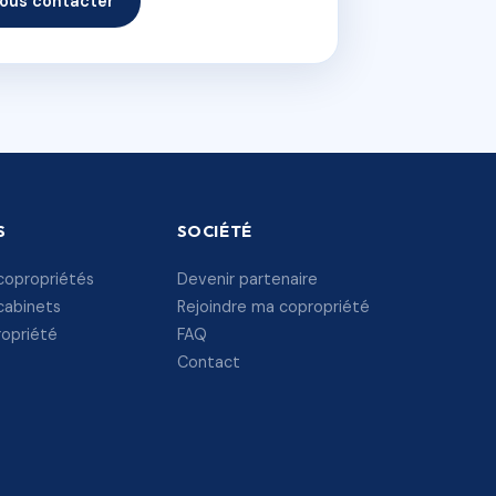
ous contacter
S
SOCIÉTÉ
copropriétés
Devenir partenaire
cabinets
Rejoindre ma copropriété
ropriété
FAQ
Contact