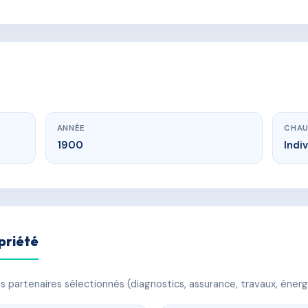
ANNÉE
CHAU
1900
Indi
priété
 partenaires sélectionnés (diagnostics, assurance, travaux, énerg