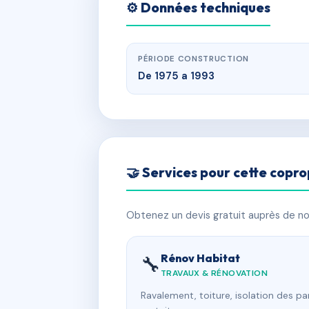
⚙️ Données techniques
PÉRIODE CONSTRUCTION
De 1975 a 1993
🤝 Services pour cette copro
Obtenez un devis gratuit auprès de nos
Rénov Habitat
🔧
TRAVAUX & RÉNOVATION
Ravalement, toiture, isolation des p