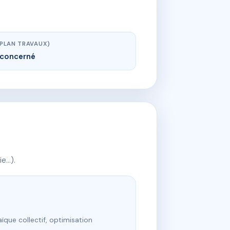
(PLAN TRAVAUX)
concerné
ie…).
ïque collectif, optimisation