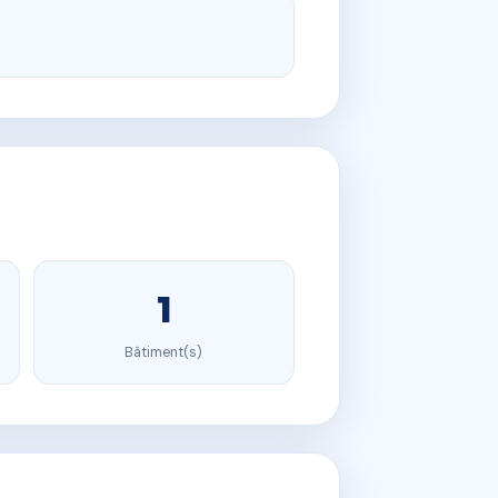
1
Bâtiment(s)