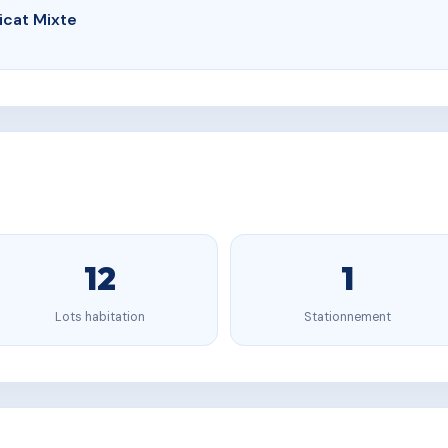
icat Mixte
12
1
Lots habitation
Stationnement