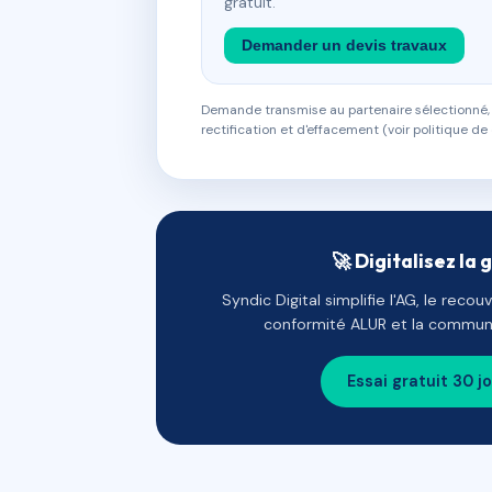
gratuit.
Demander un devis travaux
Demande transmise au partenaire sélectionné, s
rectification et d'effacement (voir politique de 
🚀 Digitalisez la 
Syndic Digital simplifie l'AG, le reco
conformité ALUR et la communi
Essai gratuit 30 j