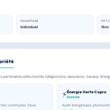
CHAUFFAGE
PPT 
Individuel
Non 
priété
 partenaires sélectionnés (diagnostics, assurance, travaux, énerg
Énergie Verte Copro
⚡
ÉNERGIE
arties communes. Devis
Audit énergétique, photovolta