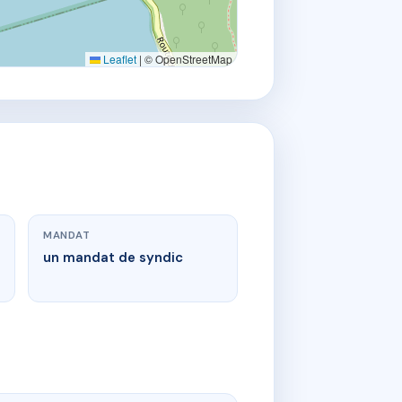
Leaflet
|
© OpenStreetMap
MANDAT
un mandat de syndic