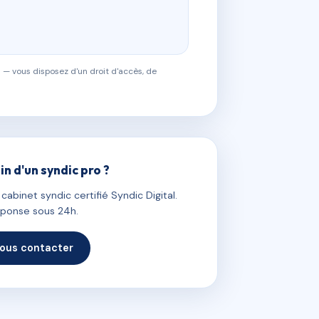
 — vous disposez d'un droit d'accès, de
in d'un syndic pro ?
abinet syndic certifié Syndic Digital.
ponse sous 24h.
ous contacter