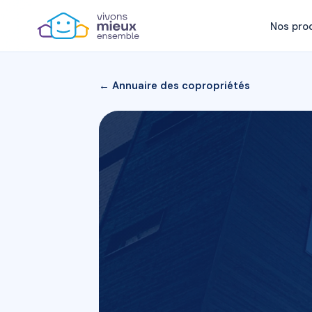
Nos pro
← Annuaire des copropriétés