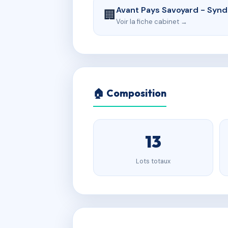
Avant Pays Savoyard - Synd
🏢
Voir la fiche cabinet →
🏠 Composition
13
Lots totaux