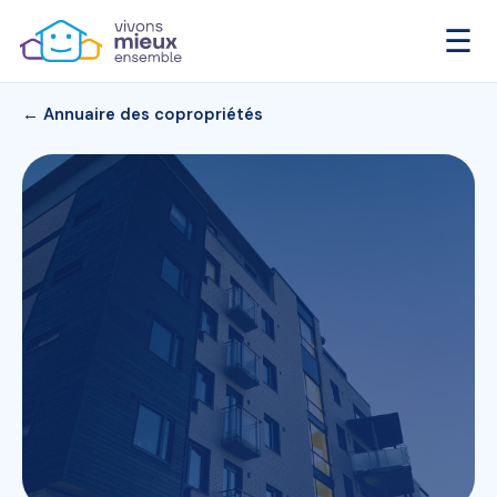
☰
← Annuaire des copropriétés