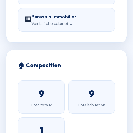
Barassin Immobilier
🏢
Voir la fiche cabinet →
🏠 Composition
9
9
Lots totaux
Lots habitation
1