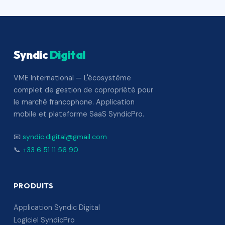
Syndic
Digital
VME International — L'écosystème
complet de gestion de copropriété pour
le marché francophone. Application
mobile et plateforme SaaS SyndicPro.
📧
syndic.digital@gmail.com
📞
+33 6 51 11 56 90
PRODUITS
Application Syndic Digital
Logiciel SyndicPro