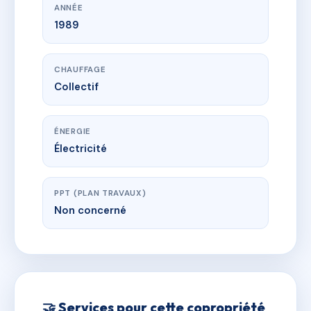
ANNÉE
1989
CHAUFFAGE
Collectif
ÉNERGIE
Électricité
PPT (PLAN TRAVAUX)
Non concerné
🤝 Services pour cette copropriété