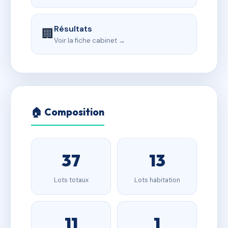
Résultats
🏢
Voir la fiche cabinet →
🏠 Composition
37
13
Lots totaux
Lots habitation
11
1