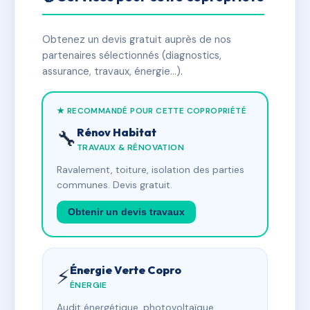
Obtenez un devis gratuit auprès de nos
partenaires sélectionnés (diagnostics,
assurance, travaux, énergie…).
★ RECOMMANDÉ POUR CETTE COPROPRIÉTÉ
Rénov Habitat
🔧
TRAVAUX & RÉNOVATION
Ravalement, toiture, isolation des parties
communes. Devis gratuit.
Obtenir un devis travaux
Énergie Verte Copro
⚡
ÉNERGIE
Audit énergétique, photovoltaïque