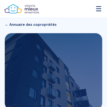
☰
← Annuaire des copropriétés