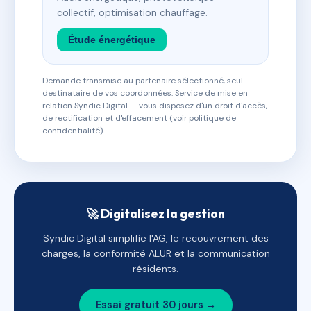
collectif, optimisation chauffage.
Étude énergétique
Demande transmise au partenaire sélectionné, seul
destinataire de vos coordonnées. Service de mise en
relation Syndic Digital — vous disposez d'un droit d'accès,
de rectification et d'effacement (voir politique de
confidentialité).
🚀 Digitalisez la gestion
Syndic Digital simplifie l'AG, le recouvrement des
charges, la conformité ALUR et la communication
résidents.
Essai gratuit 30 jours →