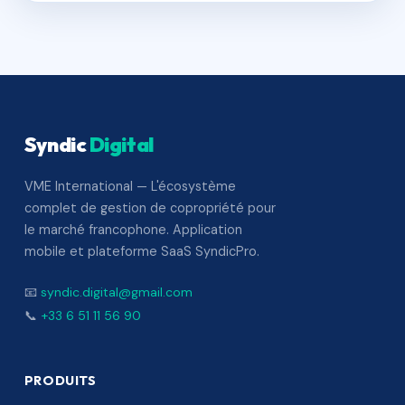
Syndic
Digital
VME International — L'écosystème
complet de gestion de copropriété pour
le marché francophone. Application
mobile et plateforme SaaS SyndicPro.
📧
syndic.digital@gmail.com
📞
+33 6 51 11 56 90
PRODUITS