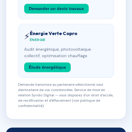
Demander un devis travaux
Énergie Verte Copro
⚡
ÉNERGIE
Audit énergétique, photovoltaïque
collectif, optimisation chauffage.
Étude énergétique
Demande transmise au partenaire sélectionné, seul
destinataire de vos coordonnées. Service de mise en
relation Syndic Digital — vous disposez d'un droit d'accès,
de rectification et d'effacement (voir politique de
confidentialité).