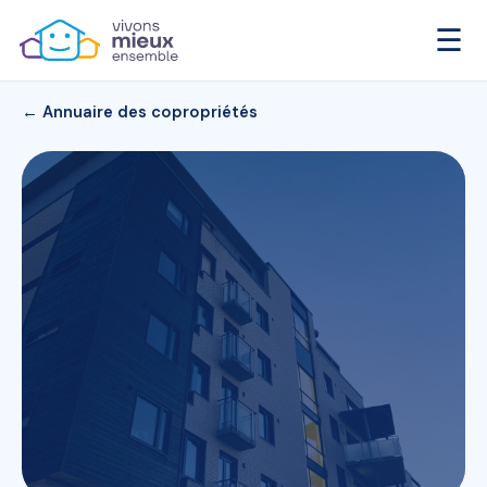
☰
← Annuaire des copropriétés