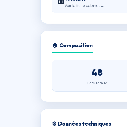
🏢
Voir la fiche cabinet →
🏠 Composition
48
Lots totaux
⚙️ Données techniques