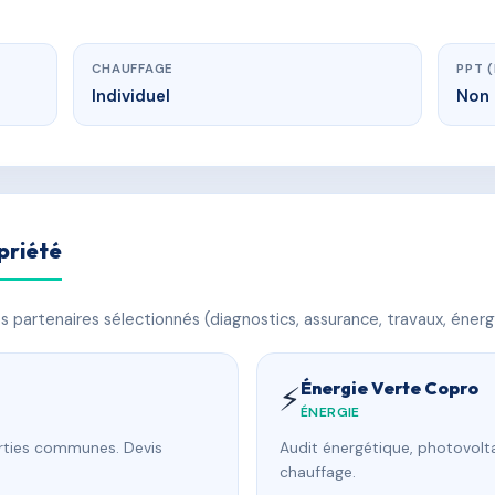
CHAUFFAGE
PPT 
Individuel
Non 
priété
 partenaires sélectionnés (diagnostics, assurance, travaux, énerg
Énergie Verte Copro
⚡
ÉNERGIE
arties communes. Devis
Audit énergétique, photovolta
chauffage.