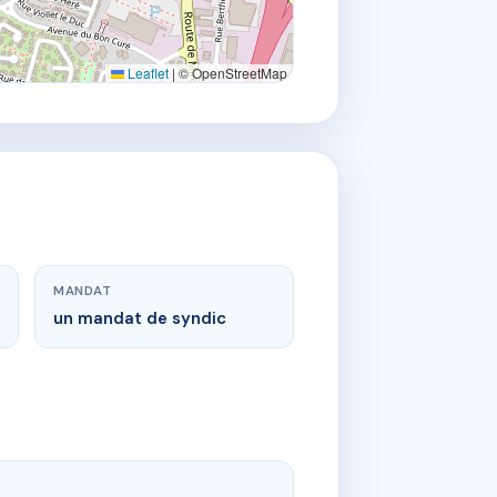
Leaflet
|
© OpenStreetMap
MANDAT
un mandat de syndic