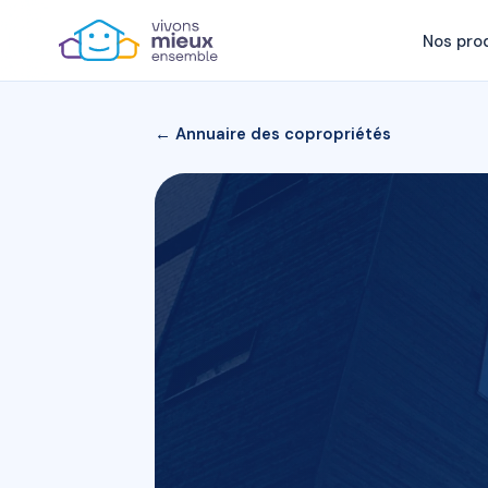
Nos pro
← Annuaire des copropriétés