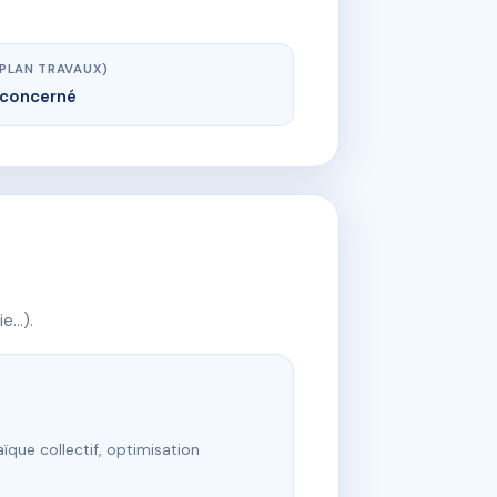
(PLAN TRAVAUX)
concerné
ie…).
ïque collectif, optimisation