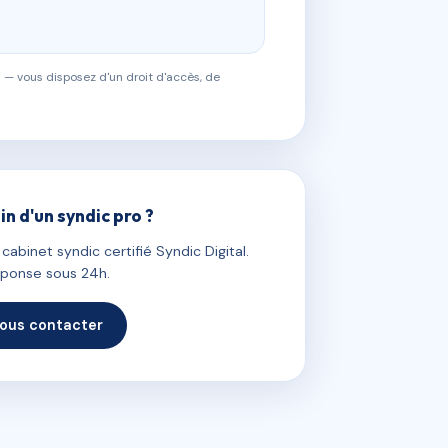
 — vous disposez d'un droit d'accès, de
in d'un syndic pro ?
abinet syndic certifié Syndic Digital.
ponse sous 24h.
ous contacter