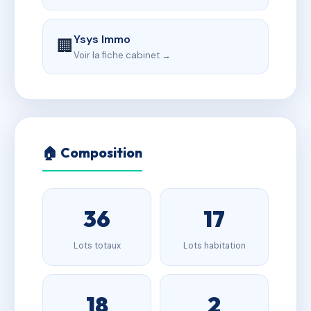
Ysys Immo
🏢
Voir la fiche cabinet →
🏠 Composition
36
17
Lots totaux
Lots habitation
18
2