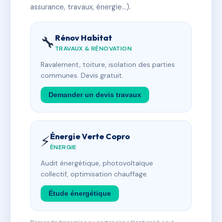
assurance, travaux, énergie…).
Rénov Habitat
🔧
TRAVAUX & RÉNOVATION
Ravalement, toiture, isolation des parties
communes. Devis gratuit.
Demander un devis travaux
Énergie Verte Copro
⚡
ÉNERGIE
Audit énergétique, photovoltaïque
collectif, optimisation chauffage.
Étude énergétique