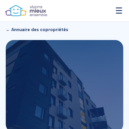
☰
← Annuaire des copropriétés