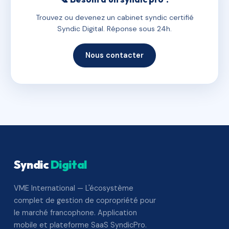
Trouvez ou devenez un cabinet syndic certifié
Syndic Digital. Réponse sous 24h.
Nous contacter
Syndic
Digital
VME International — L'écosystème
complet de gestion de copropriété pour
le marché francophone. Application
mobile et plateforme SaaS SyndicPro.