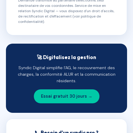
Demande transmise au partenaire sélectionné, seul
destinataire de vos coordonnées. Service de mise en
relation Syndic Digital — vous disposez d'un droit d'accès,
de rectification et d'effacement (voir politique de
confidentialité).
🚀 Digitalisez la gestion
Syndic Digital simplifie l'AG, le recouvrement des
charges, la conformité ALUR et la communication
résidents.
Essai gratuit 30 jours →
📞 Besoin d'un syndic pro ?