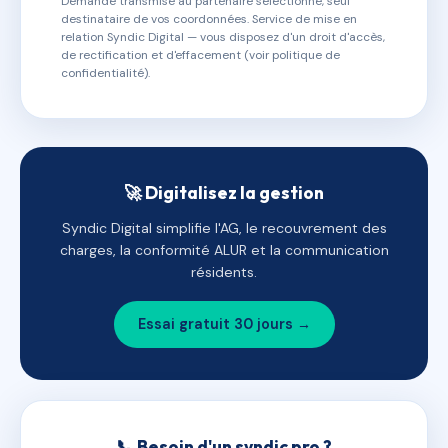
Demande transmise au partenaire sélectionné, seul
destinataire de vos coordonnées. Service de mise en
relation Syndic Digital — vous disposez d'un droit d'accès,
de rectification et d'effacement (voir politique de
confidentialité).
🚀 Digitalisez la gestion
Syndic Digital simplifie l'AG, le recouvrement des
charges, la conformité ALUR et la communication
résidents.
Essai gratuit 30 jours →
📞 Besoin d'un syndic pro ?