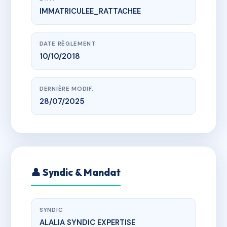
IMMATRICULEE_RATTACHEE
www.vme.plus/AD5401203
RESIDENZA AGULA MARINA
lieudit "Piscina"
DATE RÈGLEMENT
10/10/2018
DERNIÈRE MODIF.
28/07/2025
👤 Syndic & Mandat
SYNDIC
ALALIA SYNDIC EXPERTISE