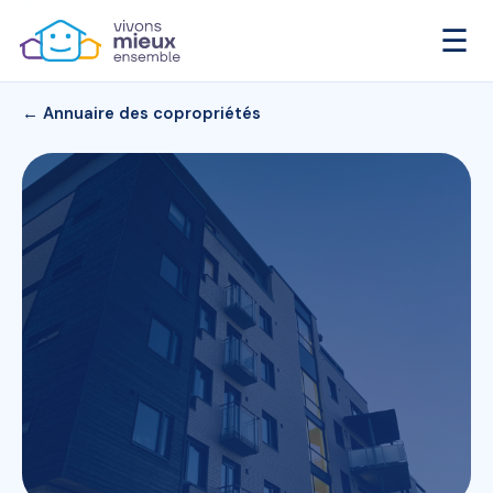
☰
← Annuaire des copropriétés