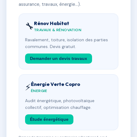
assurance, travaux, énergie…).
Rénov Habitat
🔧
TRAVAUX & RÉNOVATION
Ravalement, toiture, isolation des parties
communes. Devis gratuit.
Demander un devis travaux
Énergie Verte Copro
⚡
ÉNERGIE
Audit énergétique, photovoltaïque
collectif, optimisation chauffage.
Étude énergétique