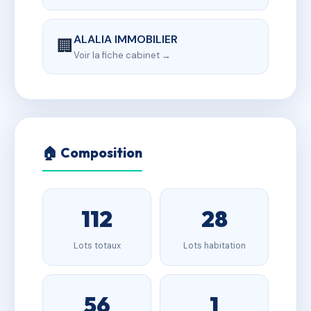
ALALIA IMMOBILIER
🏢
Voir la fiche cabinet →
🏠 Composition
112
28
Lots totaux
Lots habitation
56
1