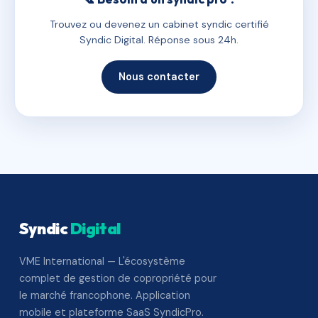
Trouvez ou devenez un cabinet syndic certifié
Syndic Digital. Réponse sous 24h.
Nous contacter
Syndic
Digital
VME International — L'écosystème
complet de gestion de copropriété pour
le marché francophone. Application
mobile et plateforme SaaS SyndicPro.