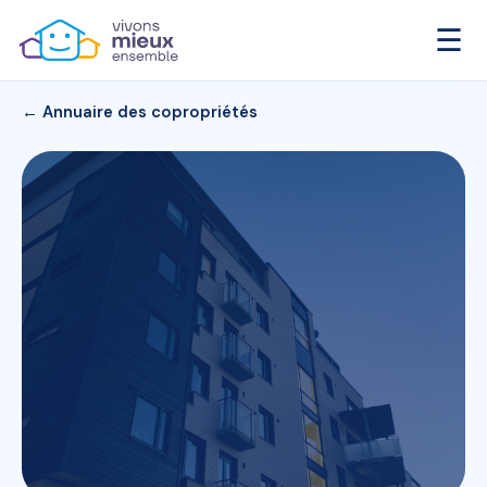
☰
← Annuaire des copropriétés