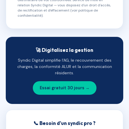
destinataire de vos coordonnées. Service de mise en
relation Syndic Digital — vous disposez d'un droit d'accès,
de rectification et d'effacement (voir politique de
confidentialité).
🚀 Digitalisez la gestion
Syndic Digital simplifie l'AG, le recouvrement des
charges, la conformité ALUR et la communication
résidents.
Essai gratuit 30 jours →
📞 Besoin d'un syndic pro ?