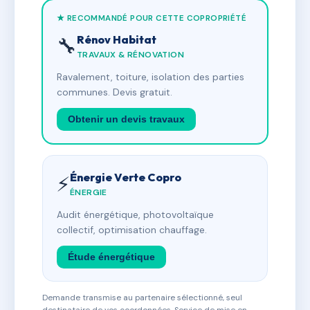
★ RECOMMANDÉ POUR CETTE COPROPRIÉTÉ
Rénov Habitat
🔧
TRAVAUX & RÉNOVATION
Ravalement, toiture, isolation des parties
communes. Devis gratuit.
Obtenir un devis travaux
Énergie Verte Copro
⚡
ÉNERGIE
Audit énergétique, photovoltaïque
collectif, optimisation chauffage.
Étude énergétique
Demande transmise au partenaire sélectionné, seul