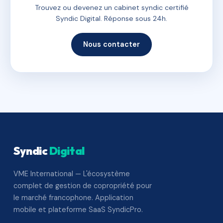
Trouvez ou devenez un cabinet syndic certifié
Syndic Digital. Réponse sous 24h.
Nous contacter
Syndic
Digital
VME International — L'écosystème
complet de gestion de copropriété pour
le marché francophone. Application
mobile et plateforme SaaS SyndicPro.