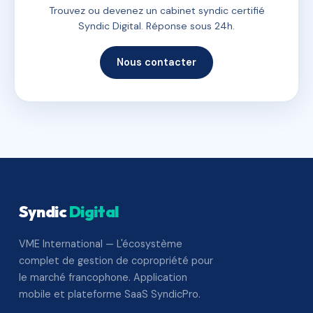
Trouvez ou devenez un cabinet syndic certifié
Syndic Digital. Réponse sous 24h.
Nous contacter
Syndic
Digital
VME International — L'écosystème
complet de gestion de copropriété pour
le marché francophone. Application
mobile et plateforme SaaS SyndicPro.