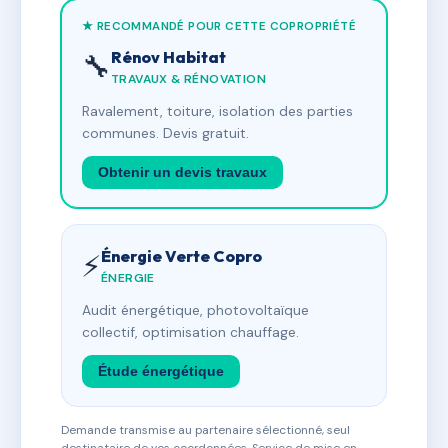
★ RECOMMANDÉ POUR CETTE COPROPRIÉTÉ
Rénov Habitat
🔧
TRAVAUX & RÉNOVATION
Ravalement, toiture, isolation des parties
communes. Devis gratuit.
Obtenir un devis travaux
Énergie Verte Copro
⚡
ÉNERGIE
Audit énergétique, photovoltaïque
collectif, optimisation chauffage.
Étude énergétique
Demande transmise au partenaire sélectionné, seul