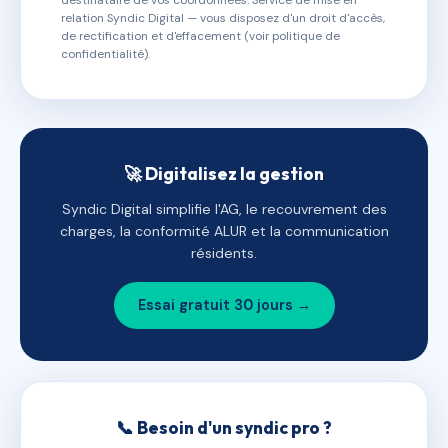
destinataire de vos coordonnées. Service de mise en
relation Syndic Digital — vous disposez d'un droit d'accès,
de rectification et d'effacement (voir politique de
confidentialité).
🚀 Digitalisez la gestion
Syndic Digital simplifie l'AG, le recouvrement des
charges, la conformité ALUR et la communication
résidents.
Essai gratuit 30 jours →
📞 Besoin d'un syndic pro ?