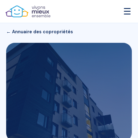
☰
← Annuaire des copropriétés