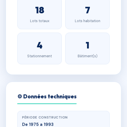
18
7
Lots totaux
Lots habitation
4
1
Stationnement
Bâtiment(s)
⚙️ Données techniques
PÉRIODE CONSTRUCTION
De 1975 a 1993