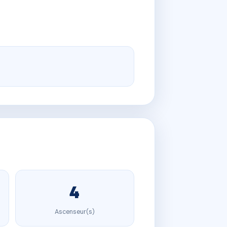
4
Ascenseur(s)