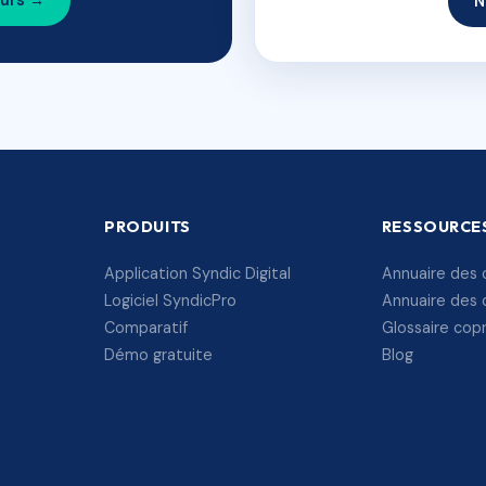
ours →
N
PRODUITS
RESSOURCE
Application Syndic Digital
Annuaire des 
Logiciel SyndicPro
Annuaire des 
Comparatif
Glossaire cop
Démo gratuite
Blog