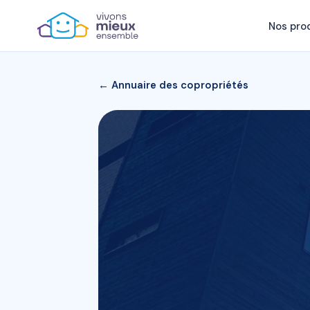
Nos pro
← Annuaire des copropriétés