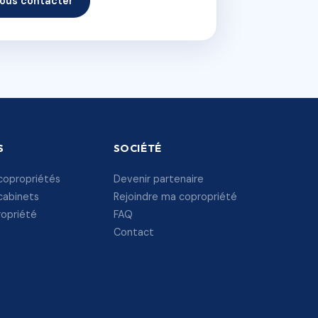
ous contacter
S
SOCIÉTÉ
copropriétés
Devenir partenaire
cabinets
Rejoindre ma copropriété
ropriété
FAQ
Contact