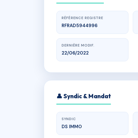
RÉFÉRENCE REGISTRE
RFRAD5944996
DERNIÈRE MODIF.
22/06/2022
www.
👤 Syndic & Mandat
sal
SYNDIC
DS IMMO