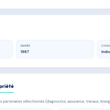
ANNÉE
CHAU
1987
Indi
priété
 partenaires sélectionnés (diagnostics, assurance, travaux, énerg