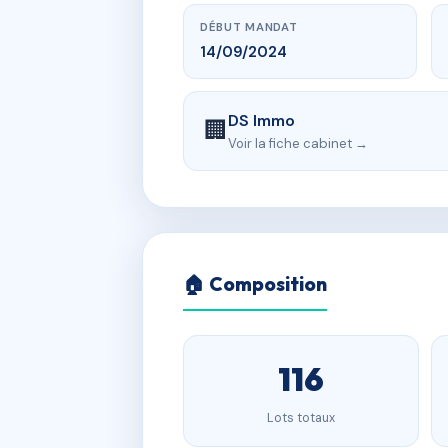
DÉBUT MANDAT
14/09/2024
DS Immo
🏢
Voir la fiche cabinet →
🏠 Composition
116
Lots totaux