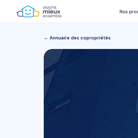
Nos pro
← Annuaire des copropriétés