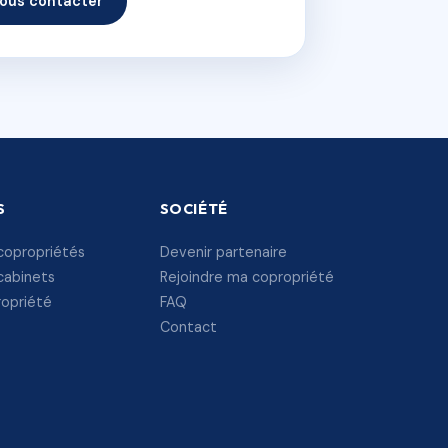
ous contacter
S
SOCIÉTÉ
copropriétés
Devenir partenaire
cabinets
Rejoindre ma copropriété
ropriété
FAQ
Contact