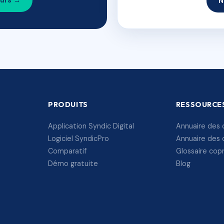
ours →
N
PRODUITS
RESSOURCE
Application Syndic Digital
Annuaire des 
Logiciel SyndicPro
Annuaire des 
Comparatif
Glossaire cop
Démo gratuite
Blog