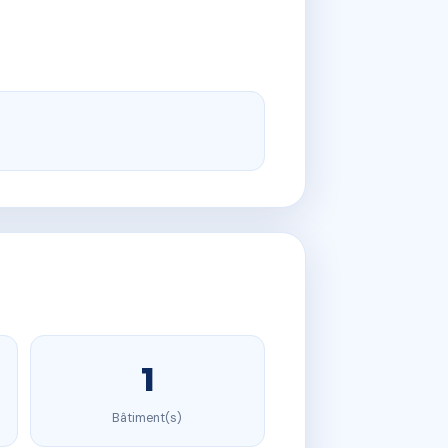
1
Bâtiment(s)