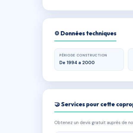
⚙️ Données techniques
PÉRIODE CONSTRUCTION
De 1994 a 2000
🤝 Services pour cette copro
Obtenez un devis gratuit auprès de nos