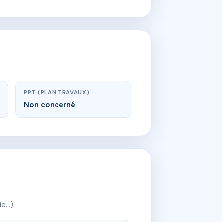
PPT (PLAN TRAVAUX)
Non concerné
ie…).