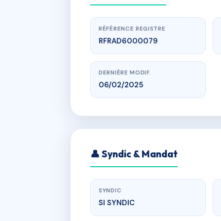
RÉFÉRENCE REGISTRE
RFRAD6000079
DERNIÈRE MODIF.
06/02/2025
w
👤 Syndic & Mandat
ACAJOU rout
SYNDIC
SI SYNDIC