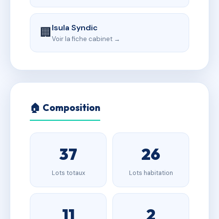
Isula Syndic
🏢
Voir la fiche cabinet →
🏠 Composition
37
26
Lots totaux
Lots habitation
11
2