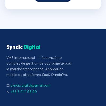
Syndic
Digital
VME International — L'écosystème
complet de gestion de copropriété pour
le marché francophone. Application
mobile et plateforme SaaS SyndicPro.
📧
syndic.digital@gmail.com
📞
+33 6 51 11 56 90