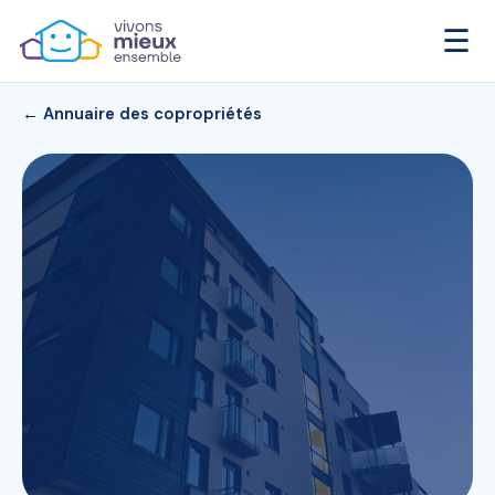
☰
← Annuaire des copropriétés