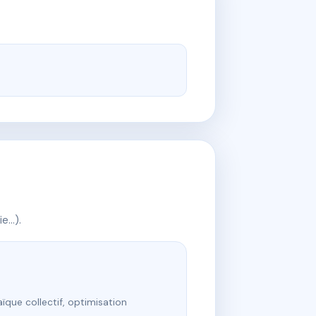
ie…).
ïque collectif, optimisation