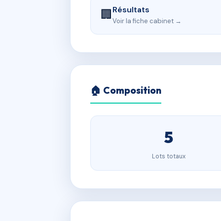
Résultats
🏢
Voir la fiche cabinet →
🏠 Composition
5
Lots totaux