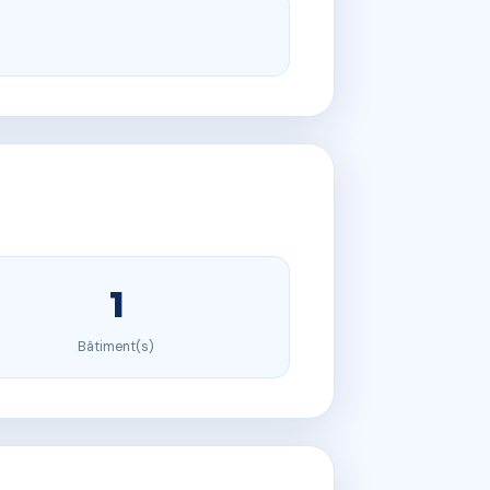
1
Bâtiment(s)