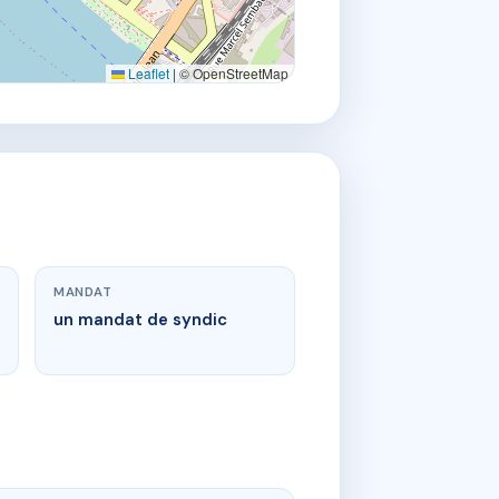
Leaflet
|
© OpenStreetMap
MANDAT
un mandat de syndic