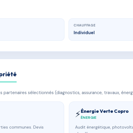
CHAUFFAGE
Individuel
priété
 partenaires sélectionnés (diagnostics, assurance, travaux, énerg
Énergie Verte Copro
⚡
ÉNERGIE
arties communes. Devis
Audit énergétique, photovolta