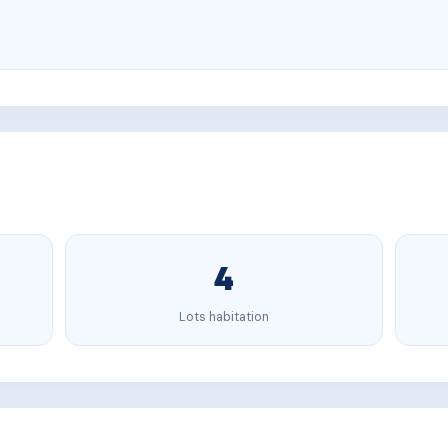
4
Lots habitation