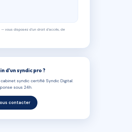
 — vous disposez d'un droit d'accès, de
in d'un syndic pro ?
abinet syndic certifié Syndic Digital.
ponse sous 24h.
ous contacter