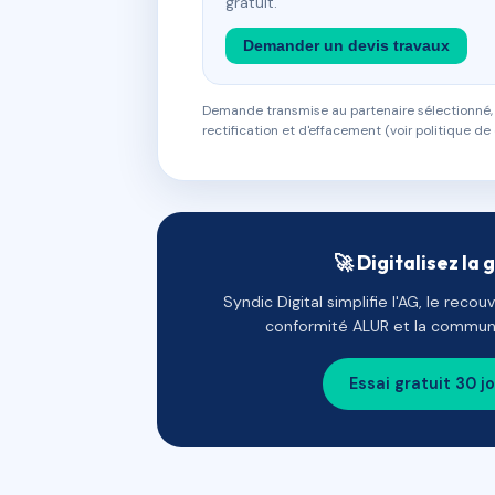
gratuit.
Demander un devis travaux
Demande transmise au partenaire sélectionné, s
rectification et d'effacement (voir politique de 
🚀 Digitalisez la 
Syndic Digital simplifie l'AG, le reco
conformité ALUR et la communi
Essai gratuit 30 j