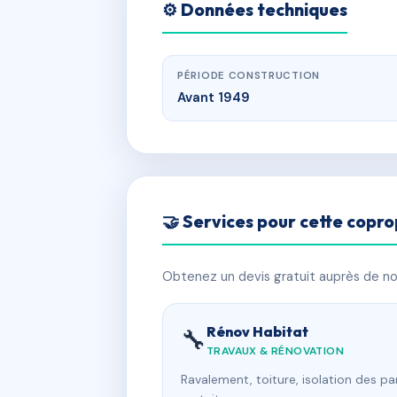
⚙️ Données techniques
PÉRIODE CONSTRUCTION
Avant 1949
🤝 Services pour cette copro
Obtenez un devis gratuit auprès de nos
Rénov Habitat
🔧
TRAVAUX & RÉNOVATION
Ravalement, toiture, isolation des p