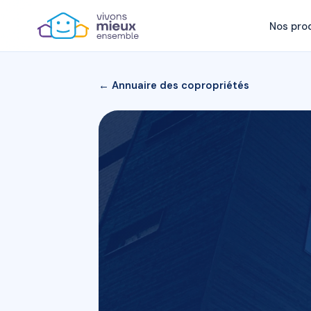
Nos pro
← Annuaire des copropriétés