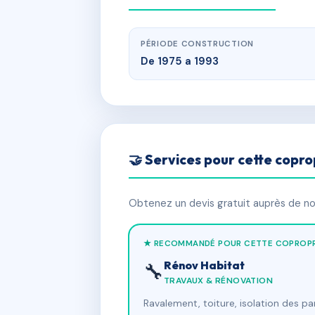
PÉRIODE CONSTRUCTION
De 1975 a 1993
🤝 Services pour cette copro
Obtenez un devis gratuit auprès de nos
★ RECOMMANDÉ POUR CETTE COPROPR
Rénov Habitat
🔧
TRAVAUX & RÉNOVATION
Ravalement, toiture, isolation des p