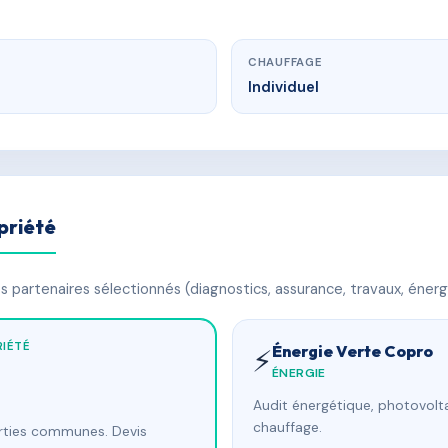
CHAUFFAGE
Individuel
priété
 partenaires sélectionnés (diagnostics, assurance, travaux, énerg
IÉTÉ
Énergie Verte Copro
⚡
ÉNERGIE
Audit énergétique, photovolta
chauffage.
arties communes. Devis