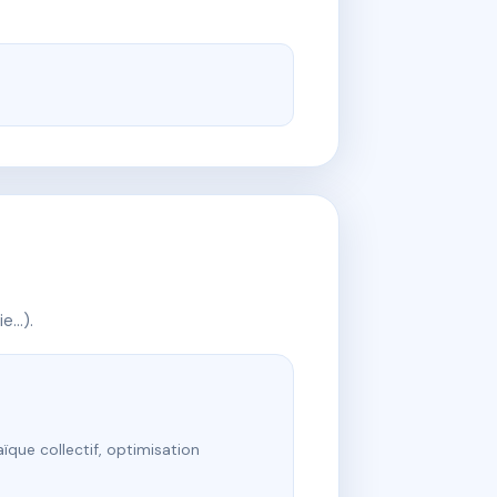
ie…).
ïque collectif, optimisation