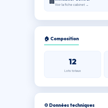
🏢
Voir la fiche cabinet →
🏠 Composition
12
Lots totaux
⚙️ Données techniques