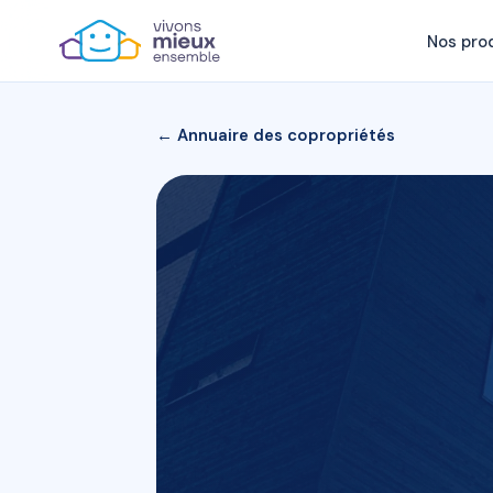
Nos pro
← Annuaire des copropriétés