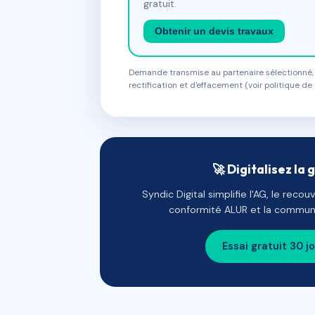
gratuit.
Obtenir un devis travaux
Demande transmise au partenaire sélectionné, s
rectification et d'effacement (voir politique de 
🚀 Digitalisez la 
Syndic Digital simplifie l'AG, le reco
conformité ALUR et la communi
Essai gratuit 30 j