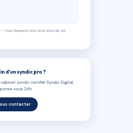
 — vous disposez d'un droit d'accès, de
in d'un syndic pro ?
abinet syndic certifié Syndic Digital.
ponse sous 24h.
ous contacter