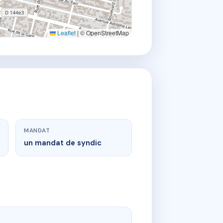
Leaflet
|
© OpenStreetMap
MANDAT
un mandat de syndic