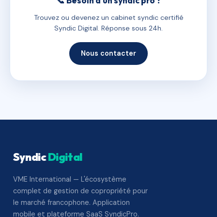
📞 Besoin d'un syndic pro ?
Trouvez ou devenez un cabinet syndic certifié
Syndic Digital. Réponse sous 24h.
Nous contacter
Syndic
Digital
VME International — L'écosystème
complet de gestion de copropriété pour
le marché francophone. Application
mobile et plateforme SaaS SyndicPro.