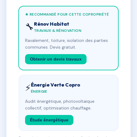
★ RECOMMANDÉ POUR CETTE COPROPRIÉTÉ
Rénov Habitat
🔧
TRAVAUX & RÉNOVATION
Ravalement, toiture, isolation des parties
communes. Devis gratuit.
Obtenir un devis travaux
Énergie Verte Copro
⚡
ÉNERGIE
Audit énergétique, photovoltaïque
collectif, optimisation chauffage.
Étude énergétique