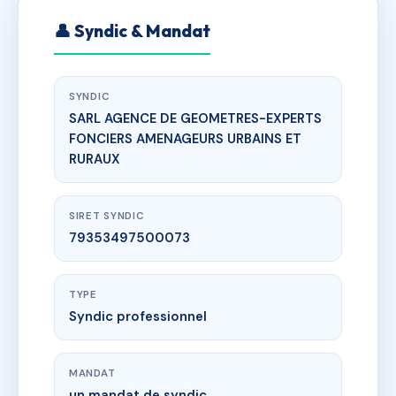
👤 Syndic & Mandat
SYNDIC
SARL AGENCE DE GEOMETRES-EXPERTS
FONCIERS AMENAGEURS URBAINS ET
RURAUX
SIRET SYNDIC
79353497500073
TYPE
Syndic professionnel
MANDAT
un mandat de syndic