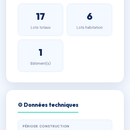
17
6
Lots totaux
Lots habitation
1
Bâtiment(s)
⚙️ Données techniques
PÉRIODE CONSTRUCTION