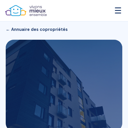
☰
← Annuaire des copropriétés