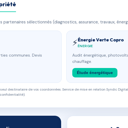
priété
 partenaires sélectionnés (diagnostics, assurance, travaux, énerg
Énergie Verte Copro
⚡
ÉNERGIE
arties communes. Devis
Audit énergétique, photovolta
chauffage.
Étude énergétique
eul destinataire de vos coordonnées. Service de mise en relation Syndic Digital
confidentialité).