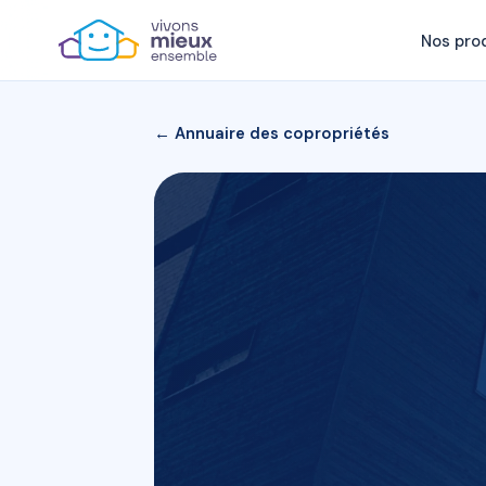
Nos pro
← Annuaire des copropriétés