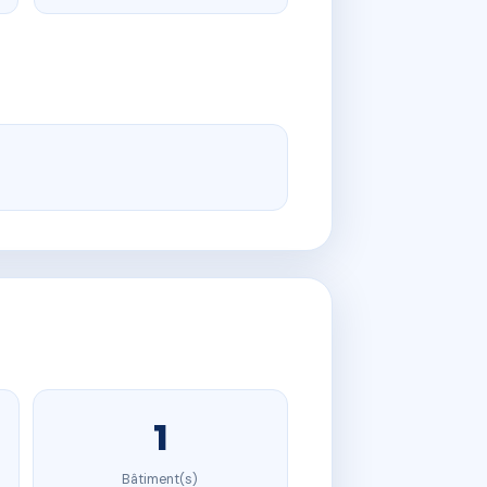
1
Bâtiment(s)