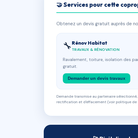
🤝 Services pour cette copro
Obtenez un devis gratuit auprès de nos
Rénov Habitat
🔧
TRAVAUX & RÉNOVATION
Ravalement, toiture, isolation des p
gratuit.
Demander un devis travaux
Demande transmise au partenaire sélectionné, s
rectification et d'effacement (voir politique de 