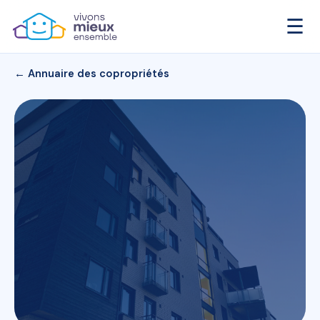
☰
← Annuaire des copropriétés