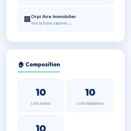
Orpi Aire Immobilier
🏢
Voir la fiche cabinet →
🏠 Composition
10
10
Lots totaux
Lots habitation
10