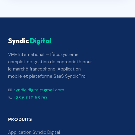
Syndic
Digital
VME International — L'écosystème
complet de gestion de copropriété pour
le marché francophone. Application
mobile et plateforme SaaS SyndicPro.
📧
syndic.digital@gmail.com
📞
+33 6 51 11 56 90
PRODUITS
Application Syndic Digital