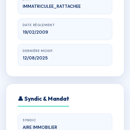
IMMATRICULEE_RATTACHEE
www.vme.plus/AE2070357
SYNDICAT DES COPROPRIETAIRES DU 6 BIS RUE DE 
6 BIS RUE DE SILHAC
DATE RÈGLEMENT
19/02/2009
DERNIÈRE MODIF.
12/08/2025
👤 Syndic & Mandat
SYNDIC
AIRE IMMOBILIER