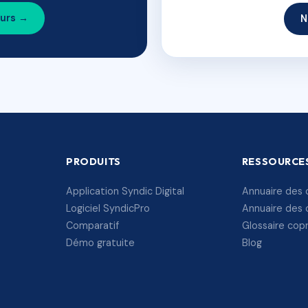
ours →
N
PRODUITS
RESSOURCE
Application Syndic Digital
Annuaire des 
Logiciel SyndicPro
Annuaire des 
Comparatif
Glossaire cop
Démo gratuite
Blog