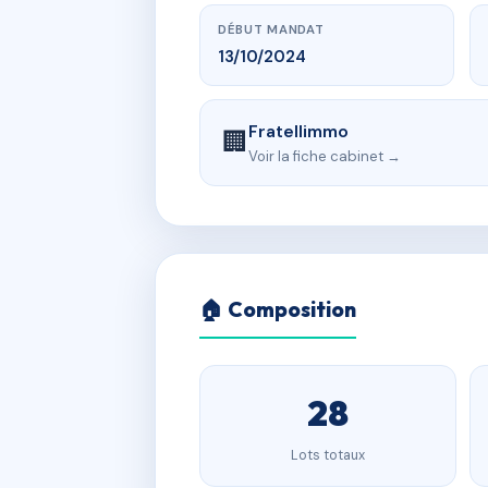
DÉBUT MANDAT
13/10/2024
Fratellimmo
🏢
Voir la fiche cabinet →
🏠 Composition
28
Lots totaux