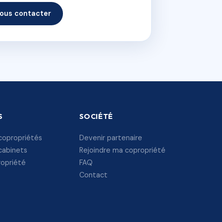
ous contacter
S
SOCIÉTÉ
copropriétés
Devenir partenaire
cabinets
Rejoindre ma copropriété
ropriété
FAQ
Contact