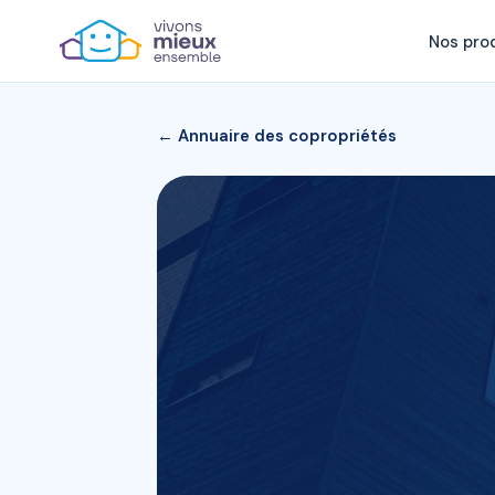
Nos pro
← Annuaire des copropriétés