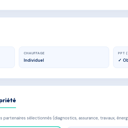
CHAUFFAGE
PPT 
Individuel
✓ Ob
priété
 partenaires sélectionnés (diagnostics, assurance, travaux, énerg