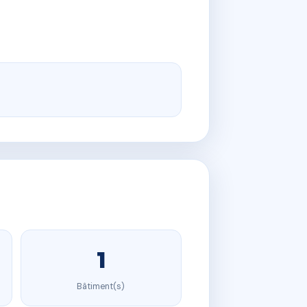
1
Bâtiment(s)