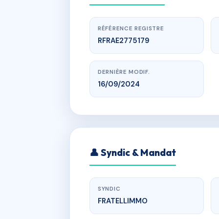
RÉFÉRENCE REGISTRE
RFRAE2775179
DERNIÈRE MODIF.
16/09/2024
w
👤 Syndic & Mandat
avenue des 
SYNDIC
FRATELLIMMO