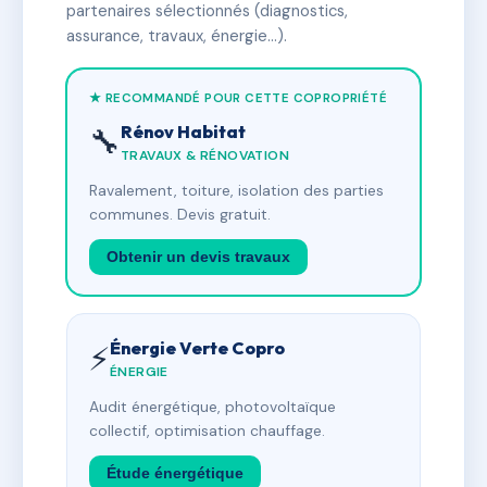
partenaires sélectionnés (diagnostics,
assurance, travaux, énergie…).
★ RECOMMANDÉ POUR CETTE COPROPRIÉTÉ
Rénov Habitat
🔧
TRAVAUX & RÉNOVATION
Ravalement, toiture, isolation des parties
communes. Devis gratuit.
Obtenir un devis travaux
Énergie Verte Copro
⚡
ÉNERGIE
Audit énergétique, photovoltaïque
collectif, optimisation chauffage.
Étude énergétique