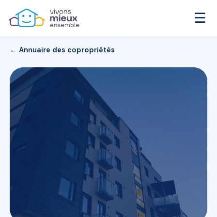
☰
← Annuaire des copropriétés