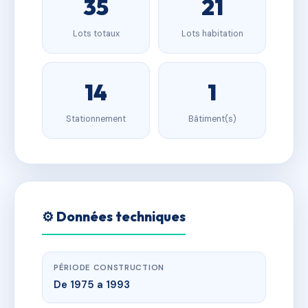
35
21
Lots totaux
Lots habitation
14
1
Stationnement
Bâtiment(s)
⚙️ Données techniques
PÉRIODE CONSTRUCTION
De 1975 a 1993