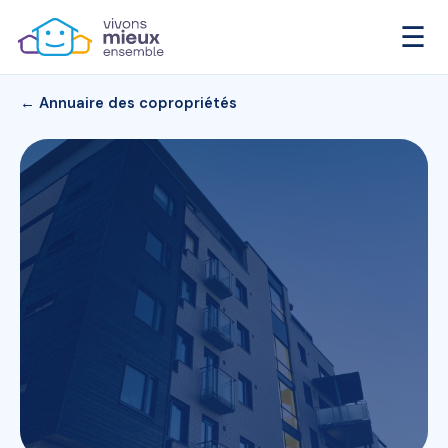
☰
← Annuaire des copropriétés