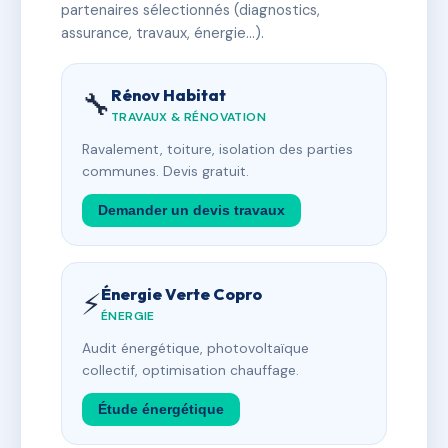
partenaires sélectionnés (diagnostics,
assurance, travaux, énergie…).
Rénov Habitat
🔧
TRAVAUX & RÉNOVATION
Ravalement, toiture, isolation des parties
communes. Devis gratuit.
Demander un devis travaux
Énergie Verte Copro
⚡
ÉNERGIE
Audit énergétique, photovoltaïque
collectif, optimisation chauffage.
Étude énergétique