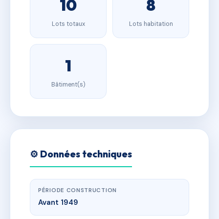
10
8
Lots totaux
Lots habitation
1
Bâtiment(s)
⚙️ Données techniques
PÉRIODE CONSTRUCTION
Avant 1949