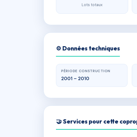
Lots totaux
⚙️ Données techniques
PÉRIODE CONSTRUCTION
2001 – 2010
🤝 Services pour cette copro