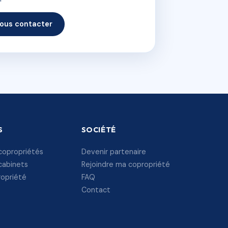
ous contacter
S
SOCIÉTÉ
copropriétés
Devenir partenaire
cabinets
Rejoindre ma copropriété
ropriété
FAQ
Contact