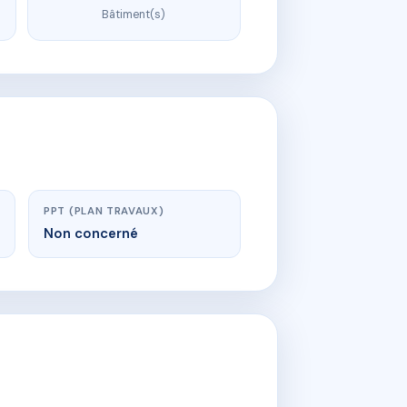
Bâtiment(s)
PPT (PLAN TRAVAUX)
Non concerné