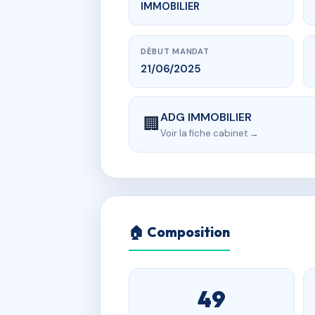
IMMOBILIER
DÉBUT MANDAT
21/06/2025
ADG IMMOBILIER
🏢
Voir la fiche cabinet →
🏠 Composition
49