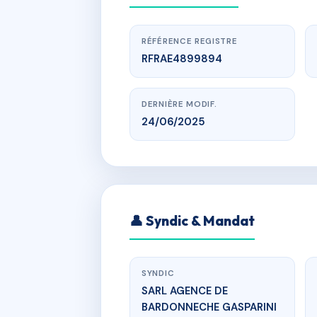
RÉFÉRENCE REGISTRE
RFRAE4899894
DERNIÈRE MODIF.
24/06/2025
www.
👤 Syndic & Mandat
ST ANTOINE
SYNDIC
SARL AGENCE DE
BARDONNECHE GASPARINI