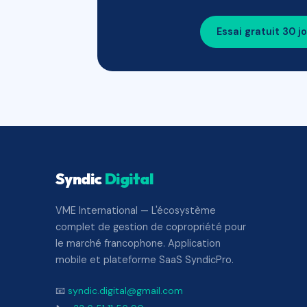
Essai gratuit 30 j
Syndic
Digital
VME International — L'écosystème
complet de gestion de copropriété pour
le marché francophone. Application
mobile et plateforme SaaS SyndicPro.
📧
syndic.digital@gmail.com