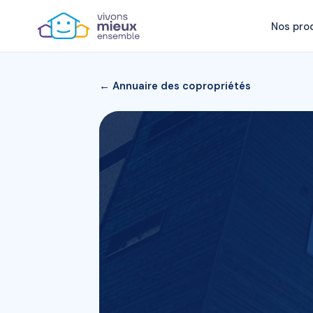
Nos pro
← Annuaire des copropriétés