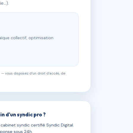
ie…).
ïque collectif, optimisation
 — vous disposez d'un droit d'accès, de
in d'un syndic pro ?
abinet syndic certifié Syndic Digital.
ponse sous 24h.