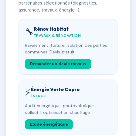
partenaires sélectionnés (diagnostics,
assurance, travaux, énergie…).
Rénov Habitat
🔧
TRAVAUX & RÉNOVATION
Ravalement, toiture, isolation des parties
communes. Devis gratuit.
Demander un devis travaux
Énergie Verte Copro
⚡
ÉNERGIE
Audit énergétique, photovoltaïque
collectif, optimisation chauffage.
Étude énergétique