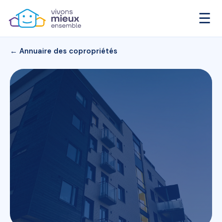
☰
← Annuaire des copropriétés