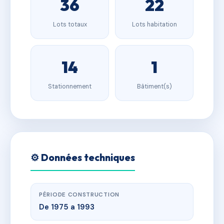
36
22
Lots totaux
Lots habitation
14
1
Stationnement
Bâtiment(s)
⚙️ Données techniques
PÉRIODE CONSTRUCTION
De 1975 a 1993