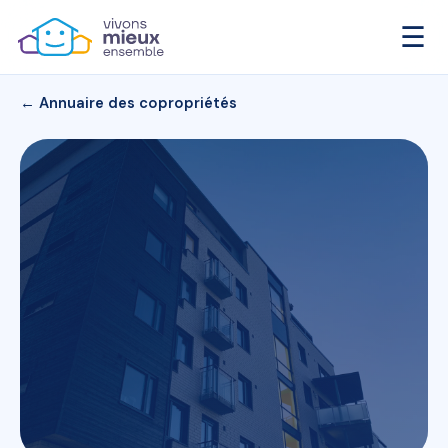
☰
← Annuaire des copropriétés