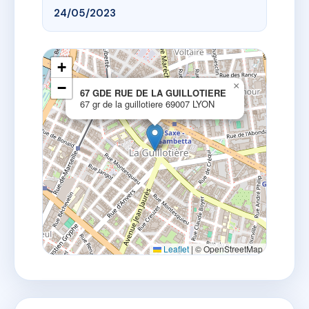
24/05/2023
+
−
×
67 GDE RUE DE LA GUILLOTIERE
67 gr de la guillotiere 69007 LYON
Leaflet
|
© OpenStreetMap