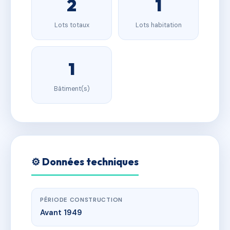
2
1
Lots totaux
Lots habitation
1
Bâtiment(s)
⚙️ Données techniques
PÉRIODE CONSTRUCTION
Avant 1949