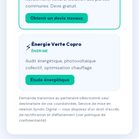
communes. Devis gratuit.
Obtenir un devis travaux
Énergie Verte Copro
⚡
ÉNERGIE
Audit énergétique, photovoltaïque
collectif, optimisation chauffage.
Étude énergétique
Demande transmise au partenaire sélectionné, seul
destinataire de vos coordonnées. Service de mise en
relation Syndic Digital — vous disposez d'un droit d'accès,
de rectification et d'effacement (voir politique de
confidentialité).