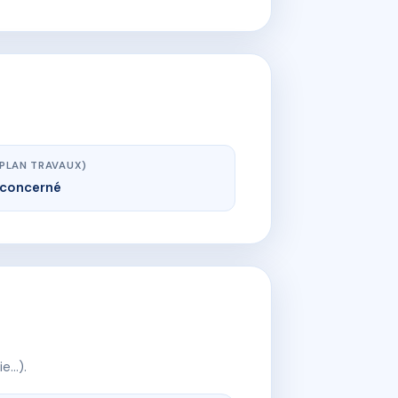
(PLAN TRAVAUX)
concerné
ie…).