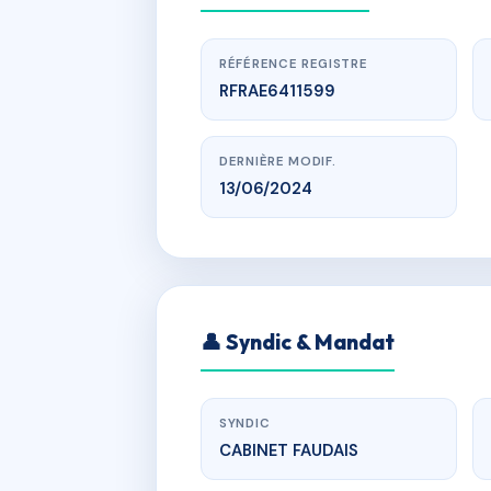
RÉFÉRENCE REGISTRE
RFRAE6411599
DERNIÈRE MODIF.
13/06/2024
www.
SDC 
👤 Syndic & Mandat
r du cardi
SYNDIC
CABINET FAUDAIS