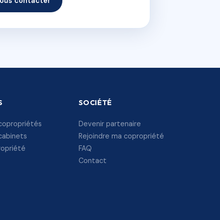
ous contacter
S
SOCIÉTÉ
copropriétés
Devenir partenaire
cabinets
Rejoindre ma copropriété
ropriété
FAQ
Contact