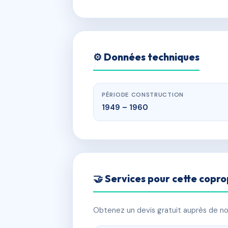
⚙️ Données techniques
PÉRIODE CONSTRUCTION
1949 – 1960
🤝 Services pour cette copro
Obtenez un devis gratuit auprès de nos