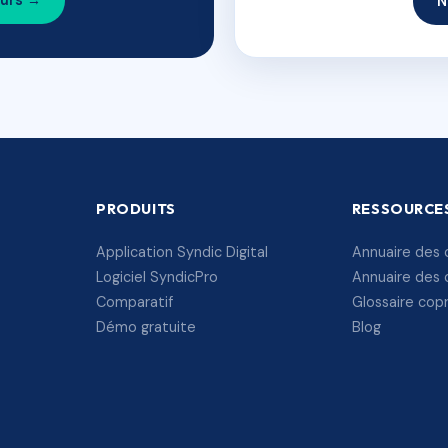
ours →
N
PRODUITS
RESSOURCE
Application Syndic Digital
Annuaire des 
Logiciel SyndicPro
Annuaire des 
Comparatif
Glossaire cop
Démo gratuite
Blog