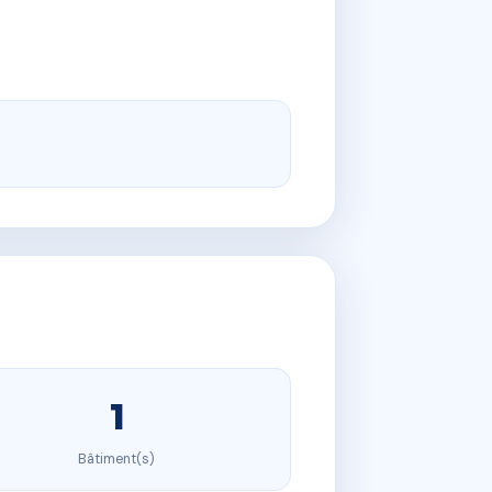
1
Bâtiment(s)