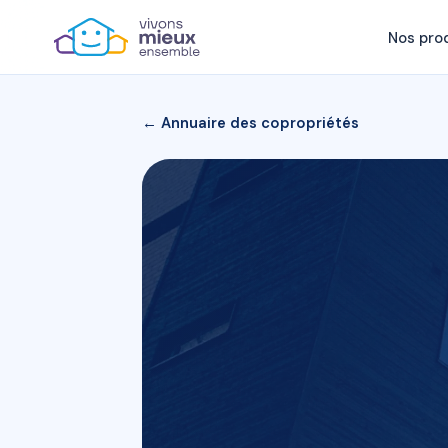
Nos pro
← Annuaire des copropriétés