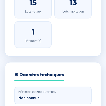
15
13
Lots totaux
Lots habitation
1
Bâtiment(s)
⚙️ Données techniques
PÉRIODE CONSTRUCTION
Non connue