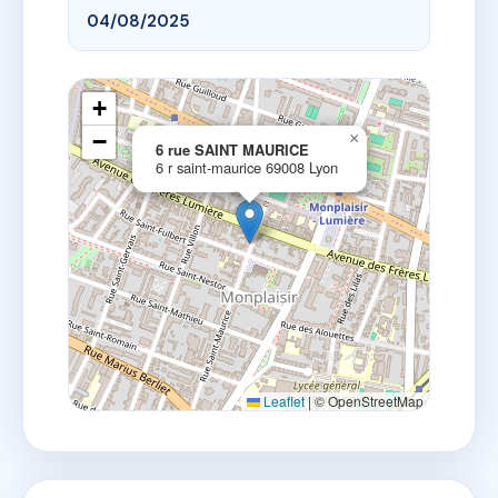
04/08/2025
+
−
×
6 rue SAINT MAURICE
6 r saint-maurice 69008 Lyon
Leaflet
|
© OpenStreetMap