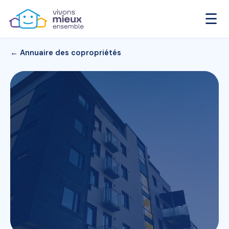
☰
← Annuaire des copropriétés