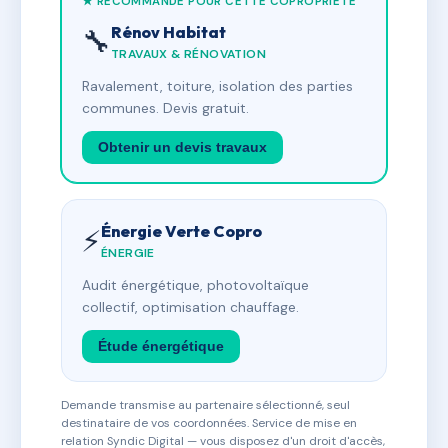
★ RECOMMANDÉ POUR CETTE COPROPRIÉTÉ
Rénov Habitat
🔧
TRAVAUX & RÉNOVATION
Ravalement, toiture, isolation des parties
communes. Devis gratuit.
Obtenir un devis travaux
Énergie Verte Copro
⚡
ÉNERGIE
Audit énergétique, photovoltaïque
collectif, optimisation chauffage.
Étude énergétique
Demande transmise au partenaire sélectionné, seul
destinataire de vos coordonnées. Service de mise en
relation Syndic Digital — vous disposez d'un droit d'accès,