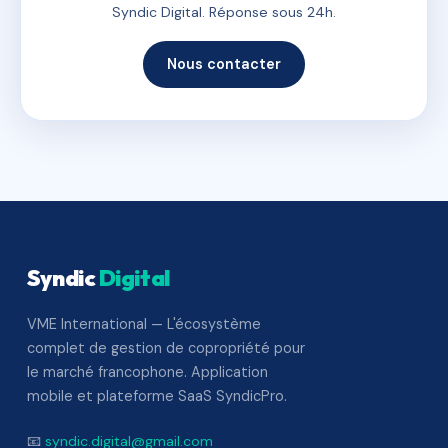
Syndic Digital. Réponse sous 24h.
Nous contacter
Syndic
Digital
VME International — L'écosystème
complet de gestion de copropriété pour
le marché francophone. Application
mobile et plateforme SaaS SyndicPro.
📧
syndic.digital@gmail.com