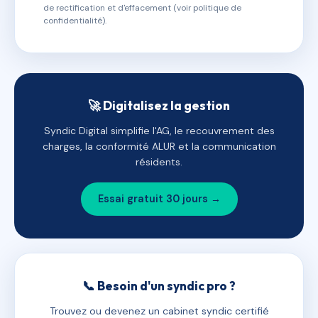
de rectification et d'effacement (voir politique de
confidentialité).
🚀 Digitalisez la gestion
Syndic Digital simplifie l'AG, le recouvrement des
charges, la conformité ALUR et la communication
résidents.
Essai gratuit 30 jours →
📞 Besoin d'un syndic pro ?
Trouvez ou devenez un cabinet syndic certifié