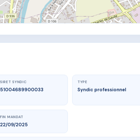
SIRET SYNDIC
TYPE
51004689900033
Syndic professionnel
FIN MANDAT
22/09/2025