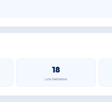
18
Lots habitation