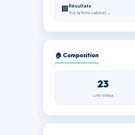
Résultats
🏢
Voir la fiche cabinet →
🏠 Composition
23
Lots totaux