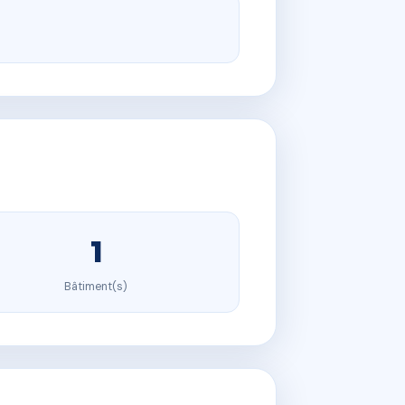
1
Bâtiment(s)