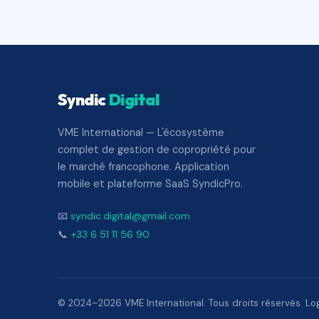
Syndic
Digital
VME International — L'écosystème
complet de gestion de copropriété pour
le marché francophone. Application
mobile et plateforme SaaS SyndicPro.
📧
syndic.digital@gmail.com
📞
+33 6 51 11 56 90
© 2024–2026 VME International. Tous droits réservés. Logi