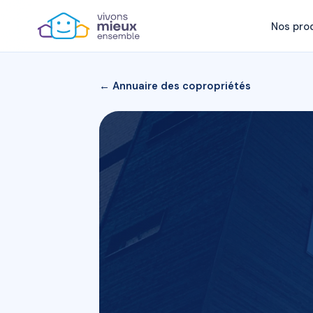
Nos pro
← Annuaire des copropriétés