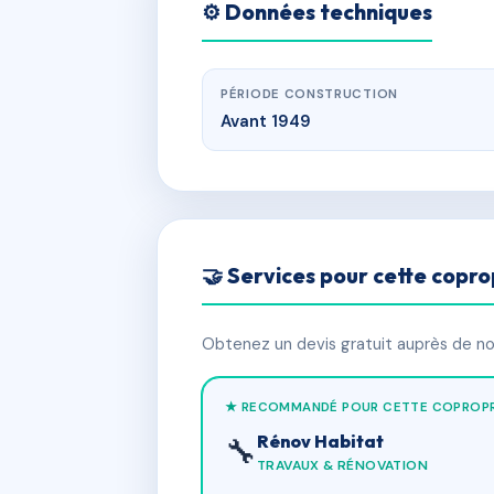
⚙️ Données techniques
PÉRIODE CONSTRUCTION
Avant 1949
🤝 Services pour cette copro
Obtenez un devis gratuit auprès de nos
★ RECOMMANDÉ POUR CETTE COPROPR
Rénov Habitat
🔧
TRAVAUX & RÉNOVATION