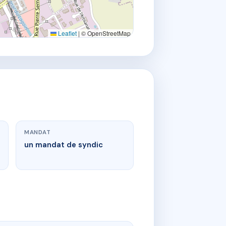
Leaflet
|
© OpenStreetMap
MANDAT
un mandat de syndic