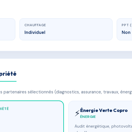
CHAUFFAGE
PPT 
Individuel
Non 
priété
 partenaires sélectionnés (diagnostics, assurance, travaux, énerg
IÉTÉ
Énergie Verte Copro
⚡
ÉNERGIE
Audit énergétique, photovolta