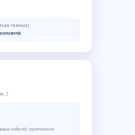
(PLAN TRAVAUX)
concerné
ie…).
ïque collectif, optimisation