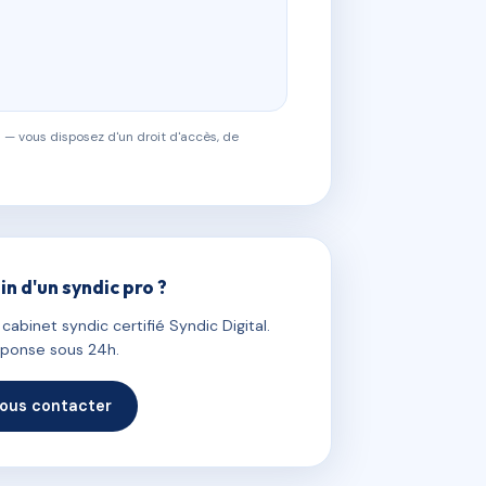
 — vous disposez d'un droit d'accès, de
in d'un syndic pro ?
abinet syndic certifié Syndic Digital.
ponse sous 24h.
ous contacter