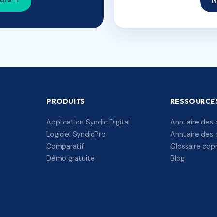
ours →
N
PRODUITS
RESSOURCE
Application Syndic Digital
Annuaire des 
Logiciel SyndicPro
Annuaire des 
Comparatif
Glossaire cop
Démo gratuite
Blog