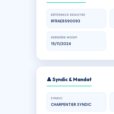
RÉFÉRENCE REGISTRE
RFRAE8590093
DERNIÈRE MODIF.
15/11/2024
www
👤 Syndic & Mandat
12 Quai de l
SYNDIC
CHARPENTIER SYNDIC