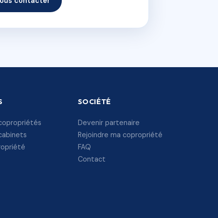
ous contacter
S
SOCIÉTÉ
copropriétés
Devenir partenaire
cabinets
Rejoindre ma copropriété
ropriété
FAQ
Contact