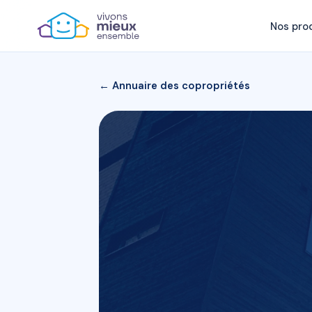
Nos pro
← Annuaire des copropriétés