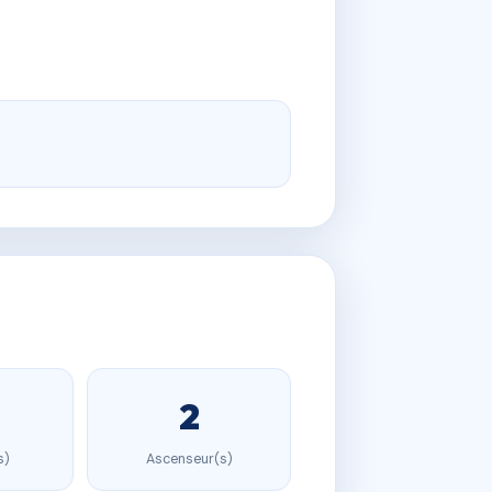
2
s)
Ascenseur(s)