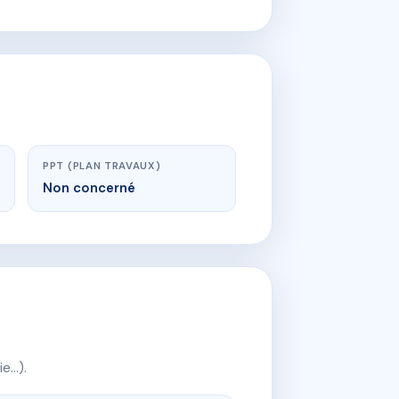
PPT (PLAN TRAVAUX)
Non concerné
ie…).