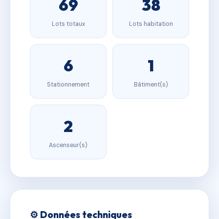
69
38
Lots totaux
Lots habitation
6
1
Stationnement
Bâtiment(s)
2
Ascenseur(s)
⚙️ Données techniques