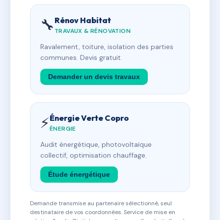
Rénov Habitat
🔧
TRAVAUX & RÉNOVATION
Ravalement, toiture, isolation des parties
communes. Devis gratuit.
Demander un devis travaux
Énergie Verte Copro
⚡
ÉNERGIE
Audit énergétique, photovoltaïque
collectif, optimisation chauffage.
Étude énergétique
Demande transmise au partenaire sélectionné, seul
destinataire de vos coordonnées. Service de mise en