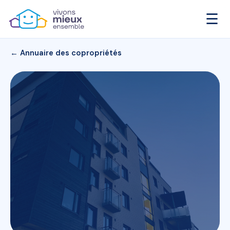
☰
← Annuaire des copropriétés