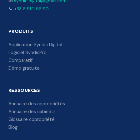
📧
syndic.digital@gmail.com
📞
+33 6 51 11 56 90
PRODUITS
Application Syndic Digital
Logiciel SyndicPro
Comparatif
Démo gratuite
RESSOURCES
Annuaire des copropriétés
Annuaire des cabinets
Glossaire copropriété
Blog