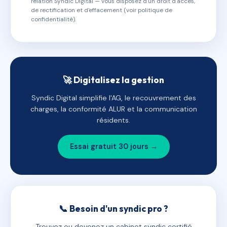
relation Syndic Digital — vous disposez d'un droit d'accès,
de rectification et d'effacement (voir politique de
confidentialité).
🚀 Digitalisez la gestion
Syndic Digital simplifie l'AG, le recouvrement des
charges, la conformité ALUR et la communication
résidents.
Essai gratuit 30 jours →
📞 Besoin d'un syndic pro ?
Trouvez ou devenez un cabinet syndic certifié