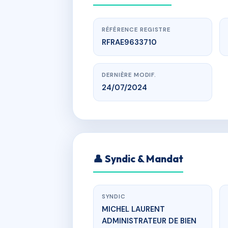
RÉFÉRENCE REGISTRE
RFRAE9633710
DERNIÈRE MODIF.
24/07/2024
ww
SDC 104 
👤 Syndic & Mandat
104 RUE
SYNDIC
MICHEL LAURENT
ADMINISTRATEUR DE BIEN