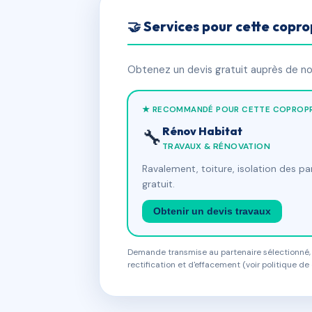
🤝 Services pour cette copro
Obtenez un devis gratuit auprès de nos
★ RECOMMANDÉ POUR CETTE COPROPR
Rénov Habitat
🔧
TRAVAUX & RÉNOVATION
Ravalement, toiture, isolation des p
gratuit.
Obtenir un devis travaux
Demande transmise au partenaire sélectionné, s
rectification et d'effacement (voir politique de 