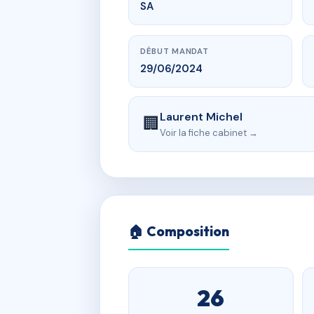
SA
DÉBUT MANDAT
29/06/2024
Laurent Michel
🏢
Voir la fiche cabinet →
🏠 Composition
26