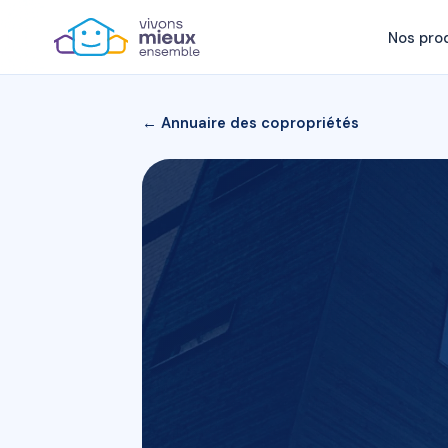
Nos pro
← Annuaire des copropriétés