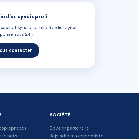
in d'un syndic pro ?
abinet syndic certifié Syndic Digital.
ponse sous 24h.
ous contacter
S
SOCIÉTÉ
copropriétés
Devenir partenaire
cabinets
Rejoindre ma copropriété