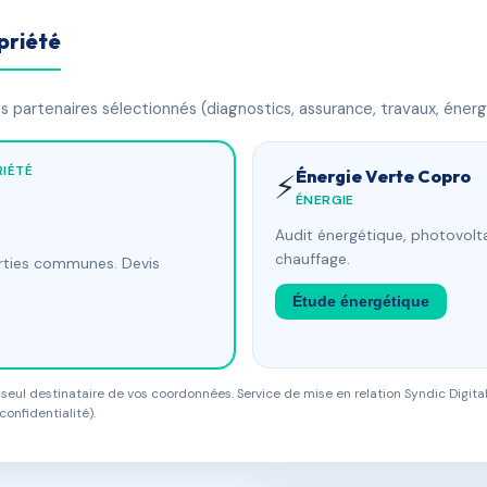
priété
 partenaires sélectionnés (diagnostics, assurance, travaux, énerg
IÉTÉ
Énergie Verte Copro
⚡
ÉNERGIE
Audit énergétique, photovolta
chauffage.
arties communes. Devis
Étude énergétique
eul destinataire de vos coordonnées. Service de mise en relation Syndic Digital
confidentialité).